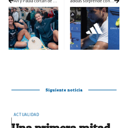
Ari y Paula cortan de un plumazo el sueño de título de Delfi y Andrea
adidas sorprende con el lanzamiento de las zapatillas Crazyquick LS
Siguiente noticia
ACTUALIDAD
Una primera mitad