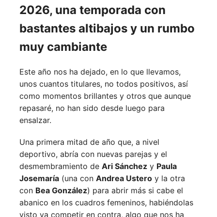
2026, una temporada con
bastantes altibajos y un rumbo
muy cambiante
Este año nos ha dejado, en lo que llevamos,
unos cuantos titulares, no todos positivos, así
como momentos brillantes y otros que aunque
repasaré, no han sido desde luego para
ensalzar.
Una primera mitad de año que, a nivel
deportivo, abría con nuevas parejas y el
desmembramiento de
Ari Sánchez
y
Paula
Josemaría
(una con
Andrea Ustero
y la otra
con
Bea González
) para abrir más si cabe el
abanico en los cuadros femeninos, habiéndolas
visto ya competir en contra, algo que nos ha