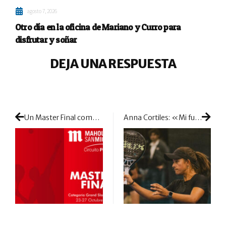
agosto 7, 2026
Otro día en la oficina de Mariano y Curro para
disfrutar y soñar
DEJA UNA RESPUESTA
Un Master Final como guinda a una temporada de extraordinarios resultados
Anna Cortiles: «Mi futuro está aquí, en Miami»