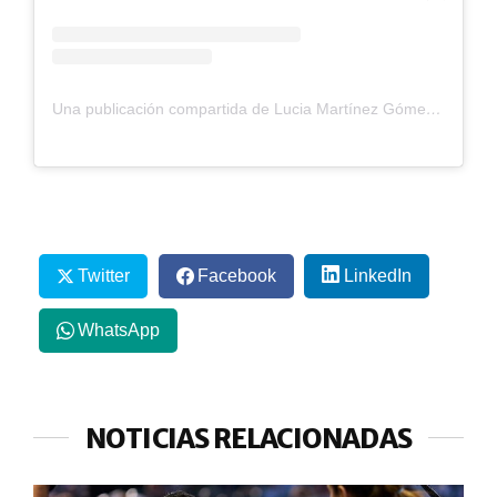
Una publicación compartida de Lucia Martínez Gómez (@luciamtnezpadel)
Twitter
Facebook
LinkedIn
WhatsApp
NOTICIAS RELACIONADAS