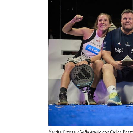
Martita Ortega y Sofia Araújo con Carlos Pozz