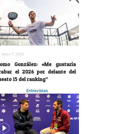
mayo 7, 2026
omo González: «Me gustaría
cabar el 2026 por delante del
esto 15 del ranking”
Entrevistas