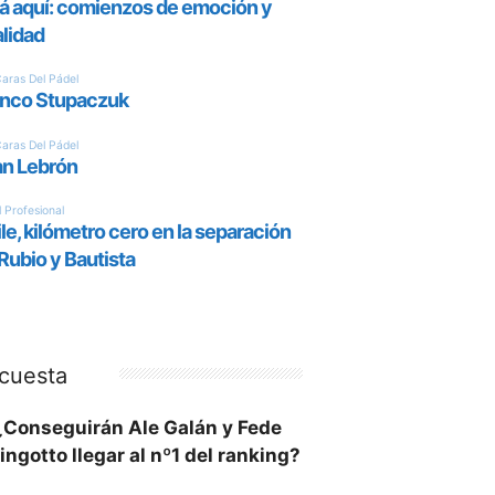
cuesta
¿Conseguirán Ale Galán y Fede
ingotto llegar al nº1 del ranking?