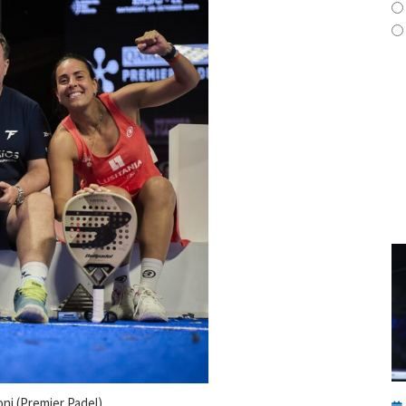
oni (Premier Padel)