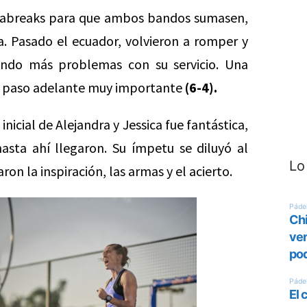
ntrabreaks para que ambos bandos sumasen,
ia. Pasado el ecuador, volvieron a romper y
iendo más problemas con su servicio. Una
un paso adelante muy importante
(6-4).
inicial de Alejandra y Jessica fue fantástica,
sta ahí llegaron. Su ímpetu se diluyó al
Lo
on la inspiración, las armas y el acierto.