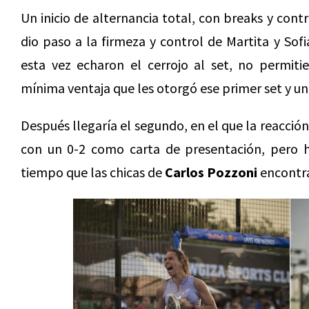
Un inicio de alternancia total, con breaks y co
dio paso a la firmeza y control de Martita y Sof
esta vez echaron el cerrojo al set, no permit
mínima ventaja que les otorgó ese primer set y 
Después llegaría el segundo, en el que la reacción 
con un 0-2 como carta de presentación, pero ha
tiempo que las chicas de
Carlos Pozzoni
encontrar