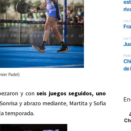
mier Padel)
mpezaron y con
seis juegos seguidos, uno
En
 Sonrisa y abrazo mediante, Martita y Sofia
 la temporada.
Ch