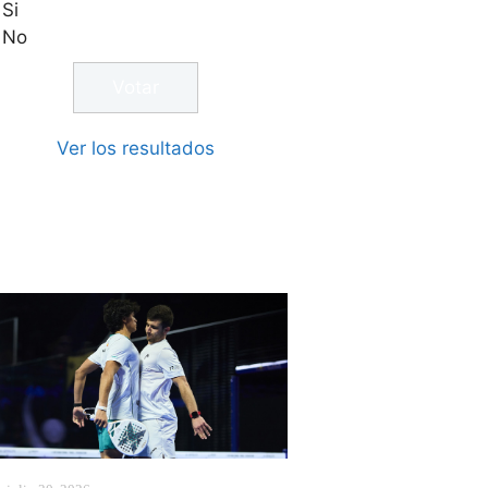
Si
No
Ver los resultados