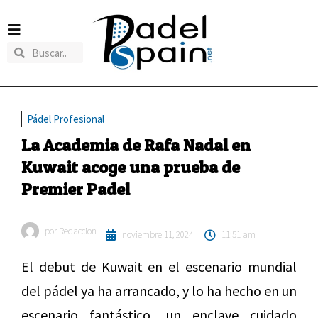
Pádel Profesional
La Academia de Rafa Nadal en
Kuwait acoge una prueba de
Premier Padel
por
Redaccion
noviembre 11, 2024
11:51 am
El debut de Kuwait en el escenario mundial
del pádel ya ha arrancado, y lo ha hecho en un
escenario fantástico, un enclave cuidado