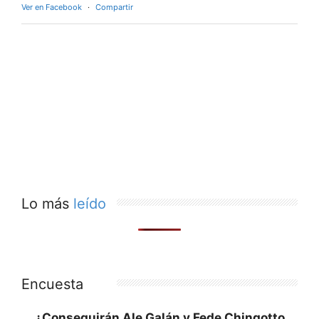
Ver en Facebook
·
Compartir
Lo más
leído
Encuesta
¿Conseguirán Ale Galán y Fede Chingotto