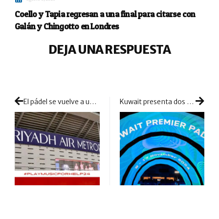
Coello y Tapia regresan a una final para citarse con
Galán y Chingotto en Londres
DEJA UNA RESPUESTA
El pádel se vuelve a unir al fútbol en la segunda edición del solidario Play & Music for Help
Kuwait presenta dos cuadros con promesas de partidos grandes desde primera ronda