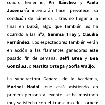
cuadro femenino,
Ari Sánchez
y
Paula
Josemaría
intentarán hacer prevalecer su
condición de números 1 tras no llegar a la
final en Dubái, algo que también les ha
ocurrido a las nº2,
Gemma Triay
y
Claudia
Fernández.
Los espectadores también verán
en acción a las flamantes ganadoras este
pasado fin de semana,
Delfi Brea
y
Bea
González,
o
Martita Ortega
y
Sofia Araújo.
La subdirectora General de la Academia,
Maribel Nadal,
que está asistiendo en
primera persona al evento, se ha mostrado
muy satisfecha con el transcurso del torneo: