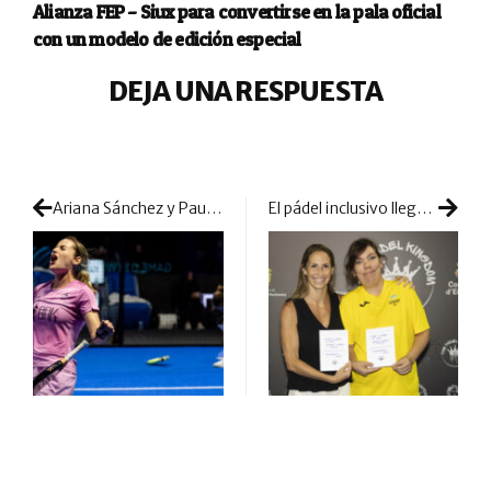
Alianza FEP – Siux para convertirse en la pala oficial
con un modelo de edición especial
DEJA UNA RESPUESTA
Ariana Sánchez y Paula Josemaría confirman su hegemonía con el título en Kuwait y el nº1 del ranking
El pádel inclusivo llega con The Padel Kingdom a Mallorca