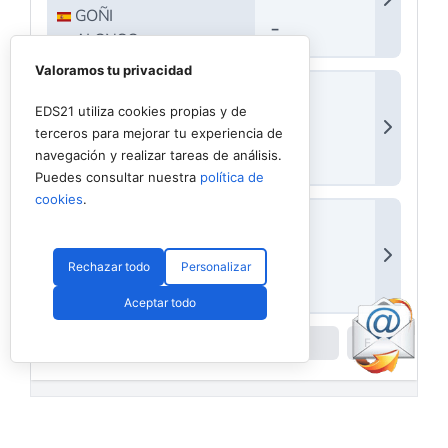
Valoramos tu privacidad
EDS21 utiliza cookies propias y de
terceros para mejorar tu experiencia de
navegación y realizar tareas de análisis.
Puedes consultar nuestra
política de
cookies
.
Rechazar todo
Personalizar
Aceptar todo
Powered by
Padel API