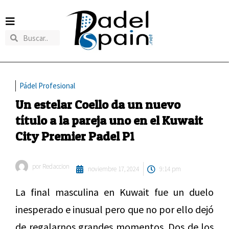
Pádel Profesional
Un estelar Coello da un nuevo
título a la pareja uno en el Kuwait
City Premier Padel P1
por
Redaccion
noviembre 17, 2024
9:14 pm
La final masculina en Kuwait fue un duelo
inesperado e inusual pero que no por ello dejó
de regalarnos grandes momentos. Dos de los