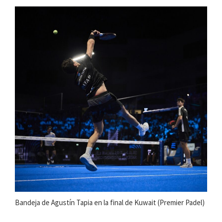
Bandeja de Agustín Tapia en la final de Kuwait (Premier Padel)