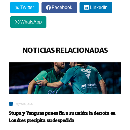
Twitter
Facebook
LinkedIn
WhatsApp
NOTICIAS RELACIONADAS
agosto 6, 2026
Stupa y Yanguas ponen fin a su unión: la derrota en
Londres precipita su despedida