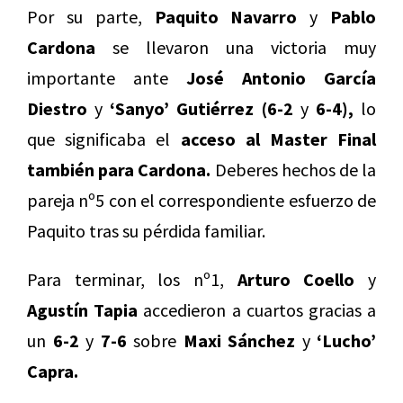
Por su parte,
Paquito Navarro
y
Pablo
Cardona
se llevaron una victoria muy
importante ante
José Antonio García
Diestro
y
‘Sanyo’ Gutiérrez (6-2
y
6-4),
lo
que significaba el
acceso al Master Final
también para Cardona.
Deberes hechos de la
pareja nº5 con el correspondiente esfuerzo de
Paquito tras su pérdida familiar.
Para terminar, los nº1,
Arturo Coello
y
Agustín Tapia
accedieron a cuartos gracias a
un
6-2
y
7-6
sobre
Maxi Sánchez
y
‘Lucho’
Capra.