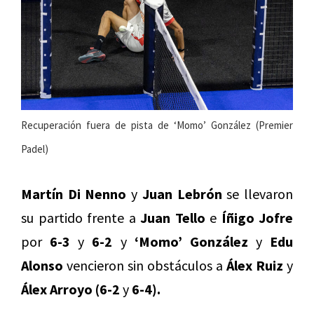
Recuperación fuera de pista de ‘Momo’ González (Premier
Padel)
Martín Di Nenno
y
Juan Lebrón
se llevaron
su partido frente a
Juan Tello
e
Íñigo Jofre
por
6-3
y
6-2
y
‘Momo’ González
y
Edu
Alonso
vencieron sin obstáculos a
Álex Ruiz
y
Álex Arroyo (6-2
y
6-4).