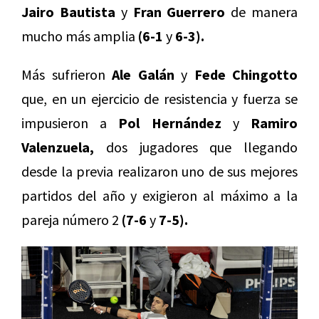
Jairo Bautista
y
Fran Guerrero
de manera
mucho más amplia
(6-1
y
6-3).
Más sufrieron
Ale Galán
y
Fede Chingotto
que, en un ejercicio de resistencia y fuerza se
impusieron a
Pol Hernández
y
Ramiro
Valenzuela,
dos jugadores que llegando
desde la previa realizaron uno de sus mejores
partidos del año y exigieron al máximo a la
pareja número 2
(7-6
y
7-5).