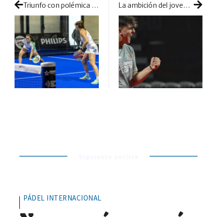
Triunfo con polémica para Ustero y Alonso
La ambición del joven Goñi tiene premio en forma de Master
Siguiente noticia
PÁDEL INTERNACIONAL