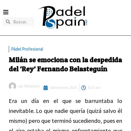
Pádel Profesional
Milán se emociona con la despedida
del ‘Rey’ Fernando Belasteguín
por
Redaccion
diciembre 6, 2024
8:31 am
Era un día en el que se barruntaba lo
inevitable. Lo que nadie quería (quizá salvo él
mismo) pero que terminó sucediendo, pues en
el aire estaba el mismo enfrentamiento que