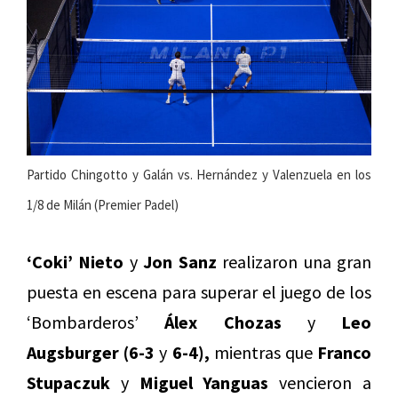
Partido Chingotto y Galán vs. Hernández y Valenzuela en los
1/8 de Milán (Premier Padel)
‘Coki’ Nieto
y
Jon Sanz
realizaron una gran
puesta en escena para superar el juego de los
‘Bombarderos’
Álex Chozas
y
Leo
Augsburger (6-3
y
6-4),
mientras que
Franco
Stupaczuk
y
Miguel Yanguas
vencieron a