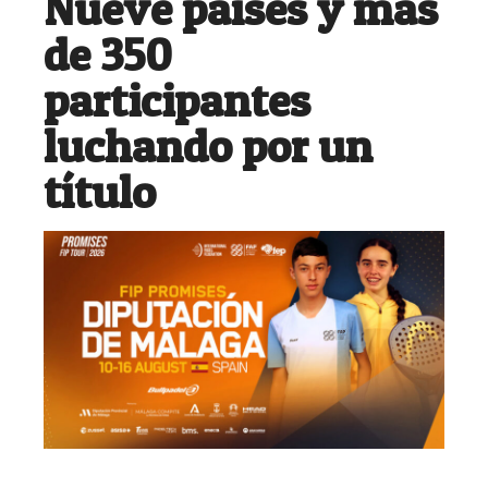
Nueve países y más
de 350
participantes
luchando por un
título