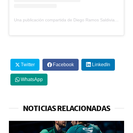
Una publicación compartida de Diego Ramos Saldivia (@diegochuy11)
Twitter
Facebook
LinkedIn
WhatsApp
NOTICIAS RELACIONADAS