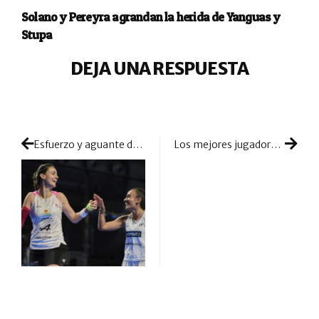
Solano y Pereyra agrandan la herida de Yanguas y
Stupa
DEJA UNA RESPUESTA
Esfuerzo y aguante de Claudia Jensen y Tamara Icardo para alterar el orden en Milán
Los mejores jugadores de la historia del pádel: un análisis de sus trayectorias