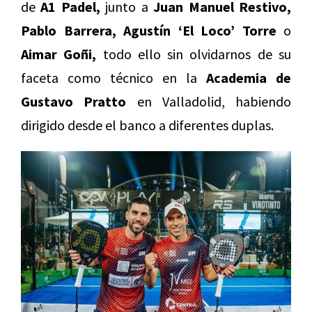
de
A1 Padel,
junto a
Juan Manuel Restivo,
Pablo Barrera,
Agustín ‘El Loco’ Torre
o
Aimar Goñi,
todo ello sin olvidarnos de su
faceta como técnico en la
Academia de
Gustavo Pratto
en Valladolid, habiendo
dirigido desde el banco a diferentes duplas.