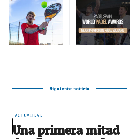
Siguiente noticia
ACTUALIDAD
Una primera mitad