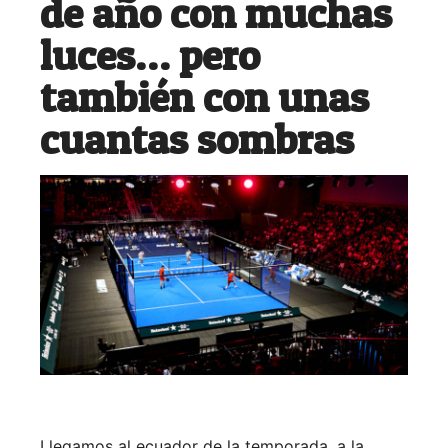
de año con muchas
luces… pero
también con unas
cuantas sombras
Llegamos al ecuador de la temporada, a la