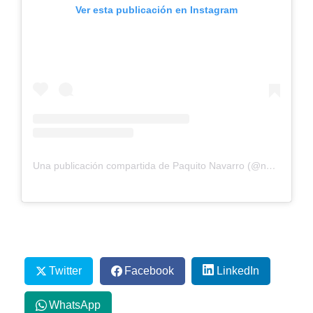
Ver esta publicación en Instagram
Una publicación compartida de Paquito Navarro (@navarro_paquito)
Twitter
Facebook
LinkedIn
WhatsApp