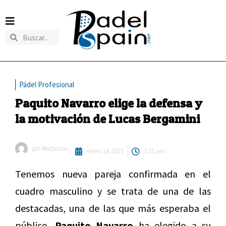
Pádel Profesional
Paquito Navarro elige la defensa y
la motivación de Lucas Bergamini
por
Redaccion
enero 14, 2025
7:15 am
Tenemos nueva pareja confirmada en el
cuadro masculino y se trata de una de las
destacadas, una de las que más esperaba el
público.
Paquito Navarro
ha elegido a su