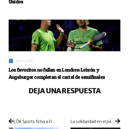
Unidos
agosto 8, 2026
Los favoritos no fallan en Londres: Lebrón y
Augsburger completan el cartel de semifinales
DEJA UNA RESPUESTA
LÕK Sports ficha a Franco Dal Bianco para la temporada 2025
La solidaridad en el pádel tiene un lugar destacado en nuestros PadelSpain World Padel Awards