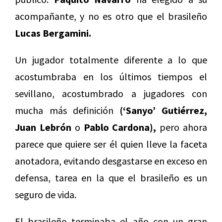
acompañante, y no es otro que el brasileño
Lucas Bergamini.
Un jugador totalmente diferente a lo que
acostumbraba en los últimos tiempos el
sevillano, acostumbrado a jugadores con
mucha más definición
(‘Sanyo’ Gutiérrez,
Juan Lebrón
o
Pablo Cardona),
pero ahora
parece que quiere ser él quien lleve la faceta
anotadora, evitando desgastarse en exceso en
defensa, tarea en la que el brasileño es un
seguro de vida.
El brasileño terminaba el año con un gran