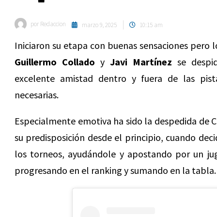
por
Redaccion
marzo 9, 2025
10:15 am
Iniciaron su etapa con buenas sensaciones pero 
Guillermo Collado
y
Javi Martínez
se despid
excelente amistad dentro y fuera de las pista
necesarias.
Especialmente emotiva ha sido la despedida de Co
su predisposición desde el principio, cuando dec
los torneos, ayudándole y apostando por un jug
progresando en el ranking y sumando en la tabla.