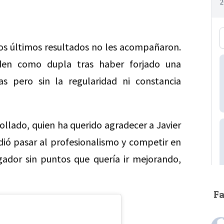
los últimos resultados no les acompañaron.
en como dupla tras haber forjado una
s pero sin la regularidad ni constancia
llado, quien ha querido agradecer a Javier
idió pasar al profesionalismo y competir en
ador sin puntos que quería ir mejorando,
F