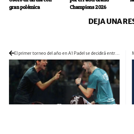
gran polémica
Champions 2026
DEJA UNA RE
El primer torneo del año en A1 Padel se decidirá entre las dos parejas de mayor lustre