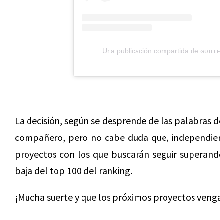
Una publicación compartida de ɢᴜɪʟʟᴇ
La decisión, según se desprende de las palabras d
compañero, pero no cabe duda que, independi
proyectos con los que buscarán seguir superando
baja del top 100 del ranking.
¡Mucha suerte y que los próximos proyectos venga