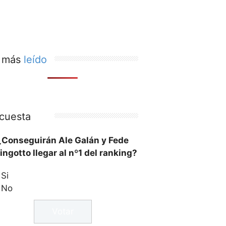
 más
leído
cuesta
¿Conseguirán Ale Galán y Fede
ingotto llegar al nº1 del ranking?
Si
No