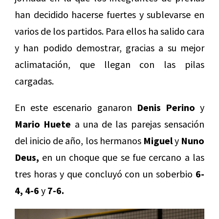
han decidido hacerse fuertes y sublevarse en
varios de los partidos. Para ellos ha salido cara
y han podido demostrar, gracias a su mejor
aclimatación, que llegan con las pilas
cargadas.
En este escenario ganaron
Denis Perino
y
Mario Huete
a una de las parejas sensación
del inicio de año, los hermanos
Miguel
y
Nuno
Deus,
en un choque que se fue cercano a las
tres horas y que concluyó con un soberbio
6-
4, 4-6
y
7-6.