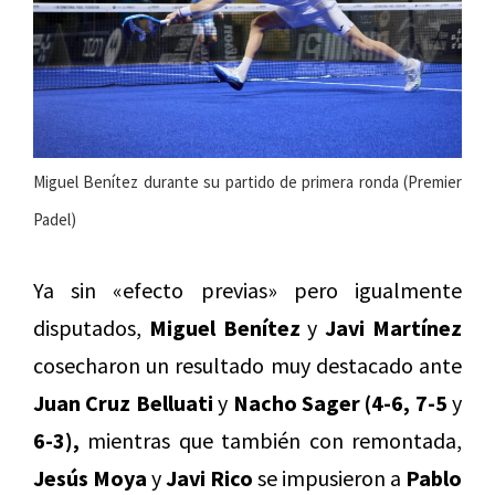
Miguel Benítez durante su partido de primera ronda (Premier
Padel)
Ya sin «efecto previas» pero igualmente
disputados,
Miguel Benítez
y
Javi Martínez
cosecharon un resultado muy destacado ante
Juan Cruz Belluati
y
Nacho Sager (4-6, 7-5
y
6-3),
mientras que también con remontada,
Jesús Moya
y
Javi Rico
se impusieron a
Pablo