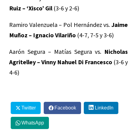
Ruiz – ‘Xisco’ Gil
(3-6 y 2-6)
Ramiro Valenzuela – Pol Hernández vs.
Jaime
Muñoz – Ignacio Vilariño
(4-7, 7-5 y 3-6)
Aarón Segura – Matías Segura vs.
Nicholas
Agritelley – Vinny Nahuel Di Francesco
(3-6 y
4-6)
Twitter
Facebook
LinkedIn
WhatsApp