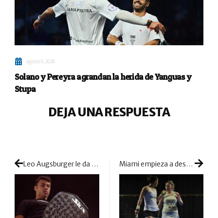
agosto 6, 2026
Solano y Pereyra agrandan la herida de Yanguas y
Stupa
DEJA UNA RESPUESTA
Leo Augsburger le da una vuelta de tuerca a su pala y muestra la Fenix Pro 5 Black
Miami empieza a despedir a parejas del top 8: Osoro y Castelló caen contra pronóstico