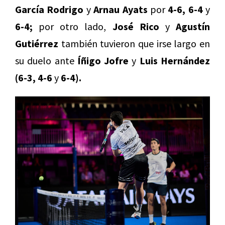
García Rodrigo
y
Arnau Ayats
por
4-6, 6-4
y
6-4;
por otro lado,
José Rico
y
Agustín
Gutiérrez
también tuvieron que irse largo en
su duelo ante
Íñigo Jofre
y
Luis Hernández
(6-3, 4-6
y
6-4).