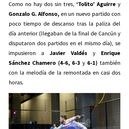
Como no hay dos sin tres,
‘Tolito’ Aguirre
y
Gonzalo G. Alfonso,
en un nuevo partido con
poco tiempo de descanso tras la paliza del
día anterior (llegaban de la final de Cancún y
disputaron dos partidos en el mismo día), se
impusieron a
Javier Valdés
y
Enrique
Sánchez Chamero (4-6, 6-3
y
6-1)
también
con la melodía de la remontada en casi dos
horas.