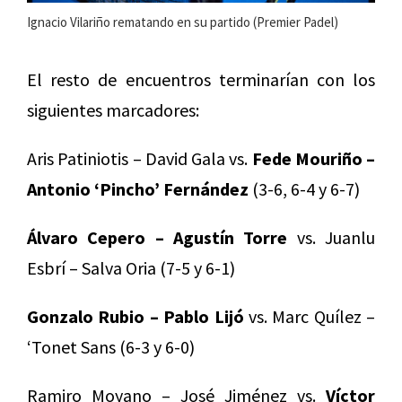
Ignacio Vilariño rematando en su partido (Premier Padel)
El resto de encuentros terminarían con los
siguientes marcadores:
Aris Patiniotis – David Gala vs.
Fede Mouriño –
Antonio ‘Pincho’ Fernández
(3-6, 6-4 y 6-7)
Álvaro Cepero – Agustín Torre
vs. Juanlu
Esbrí – Salva Oria (7-5 y 6-1)
Gonzalo Rubio – Pablo Lijó
vs. Marc Quílez –
‘Tonet Sans (6-3 y 6-0)
Ramiro Moyano – José Jiménez vs.
Víctor