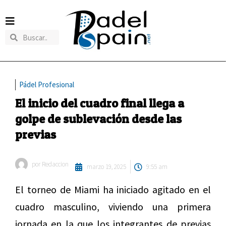
Pádel Profesional
El inicio del cuadro final llega a
golpe de sublevación desde las
previas
por
Redaccion
marzo 19, 2025
9:55 am
El torneo de Miami ha iniciado agitado en el
cuadro masculino, viviendo una primera
jornada en la que los integrantes de previas