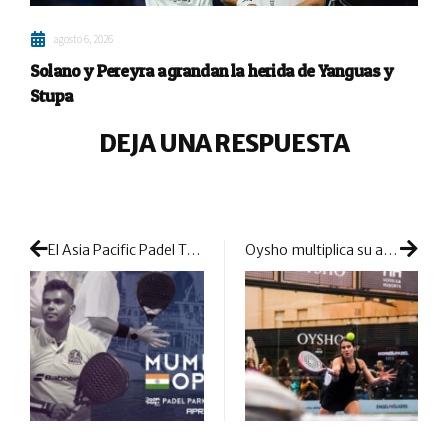
agosto 6, 2026
Solano y Pereyra agrandan la herida de Yanguas y
Stupa
DEJA UNA RESPUESTA
El Asia Pacific Padel Tour vuelve a competir celebrando su sexto torneo de la temporada
Oysho multiplica su apuesta por el pádel con nuevos patrocinios estratégicos