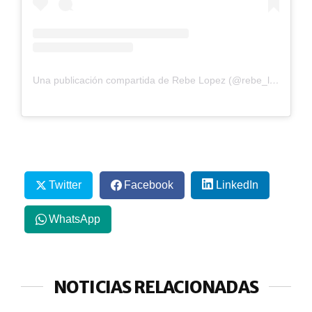
Una publicación compartida de Rebe Lopez (@rebe_lopez14)
Twitter
Facebook
LinkedIn
WhatsApp
NOTICIAS RELACIONADAS