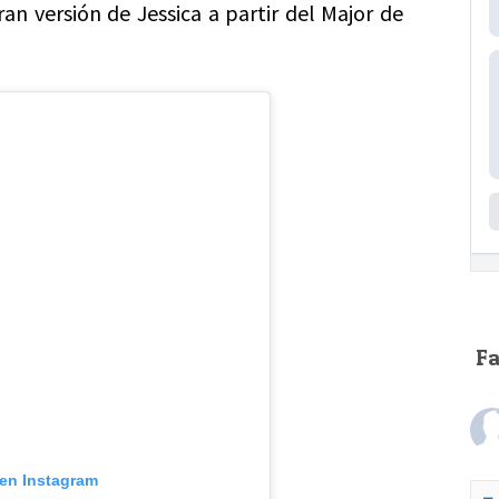
 versión de Jessica a partir del Major de
F
 en Instagram