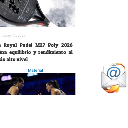
marzo 11, 2026
a Royal Padel M27 Poly 2026
úna equilibrio y rendimiento al
ás alto nivel
Material
julio 18, 2026