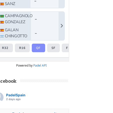
Powered by
Padel API
acebook
PadelSpain
2 days ago