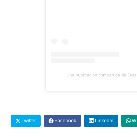
Una publicación compartida de Jessi
Twitter
Facebook
LinkedIn
W