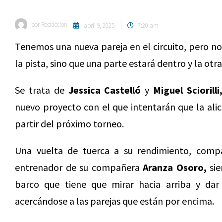
por
Redaccion
abril 9, 2025
7:20 am
Tenemos una nueva pareja en el circuito, pero n
la pista, sino que una parte estará dentro y la otra
Se trata de
Jessica Castelló
y
Miguel Sciorilli
nuevo proyecto con el que intentarán que la alic
partir del próximo torneo.
Una vuelta de tuerca a su rendimiento, comp
entrenador de su compañera
Aranza Osoro,
sie
barco que tiene que mirar hacia arriba y dar
acercándose a las parejas que están por encima.