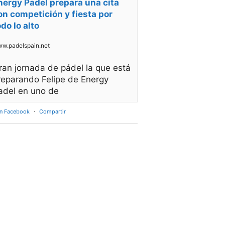
nergy Padel prepara una cita
on competición y fiesta por
odo lo alto
w.padelspain.net
ran jornada de pádel la que está
reparando Felipe de Energy
adel en uno de
en Facebook
·
Compartir