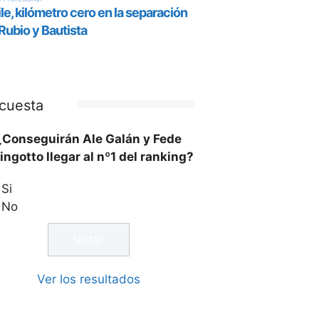
cuesta
¿Conseguirán Ale Galán y Fede
ingotto llegar al nº1 del ranking?
Si
No
Ver los resultados