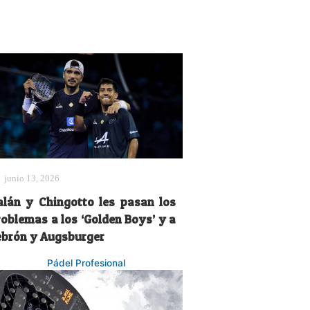
junio 13, 2026
alán y Chingotto les pasan los
roblemas a los ‘Golden Boys’ y a
ebrón y Augsburger
Pádel Profesional