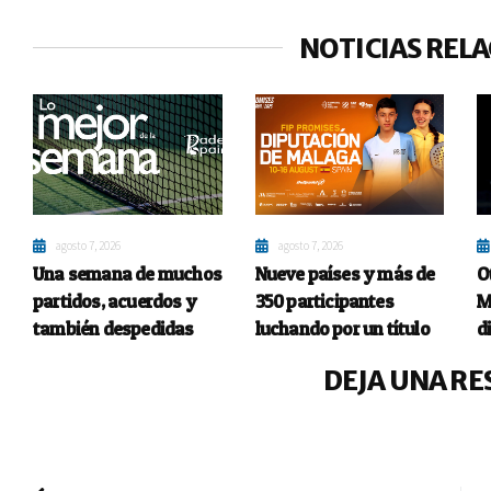
NOTICIAS REL
agosto 7, 2026
agosto 7, 2026
Una semana de muchos
Nueve países y más de
O
partidos, acuerdos y
350 participantes
M
también despedidas
luchando por un título
d
DEJA UNA RE