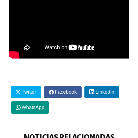
Twitter
Facebook
LinkedIn
WhatsApp
NOTICIAS RELACIONADAS