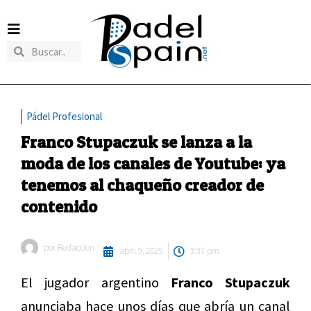
Pádel Profesional
Franco Stupaczuk se lanza a la
moda de los canales de Youtube: ya
tenemos al chaqueño creador de
contenido
por
Redaccion
abril 9, 2025
3:37 pm
El jugador argentino
Franco Stupaczuk
anunciaba hace unos días que abría un canal