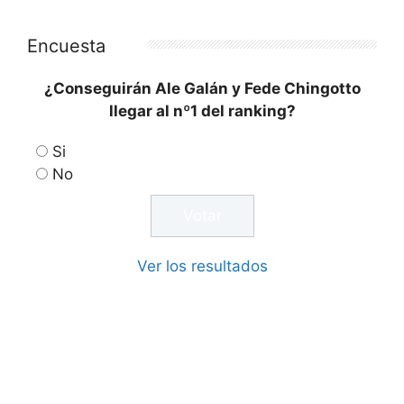
Encuesta
¿Conseguirán Ale Galán y Fede Chingotto
llegar al nº1 del ranking?
Si
No
Ver los resultados