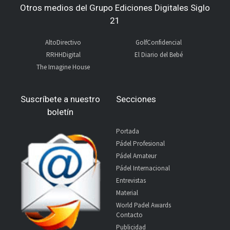
Otros medios del Grupo Ediciones Digitales Siglo
21
AltoDirectivo
GolfConfidencial
RRHHDigital
El Diario del Bebé
The Imagine House
Suscríbete a nuestro
Secciones
boletín
Portada
Pádel Profesional
Pádel Amateur
Pádel Internacional
Entrevistas
Material
World Padel Awards
Contacto
Publicidad