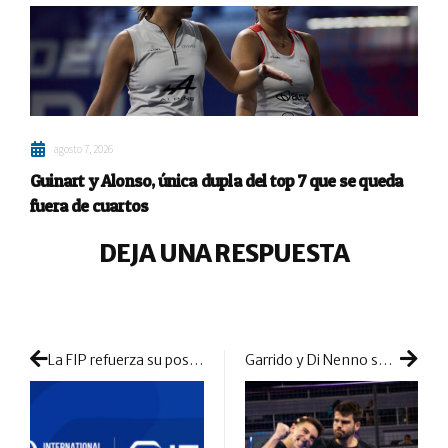
agosto 7, 2026
Guinart y Alonso, única dupla del top 7 que se queda
fuera de cuartos
DEJA UNA RESPUESTA
La FIP refuerza su posición antidopaje uniéndose a la Agencia Internacional de Control
Garrido y Di Nenno son los únicos que se complican la existencia en 1/16