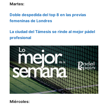
Martes:
Doble despedida del top 8 en las previas
femeninas de Londres
La ciudad del Támesis se rinde al mejor pádel
profesional
Miércoles: