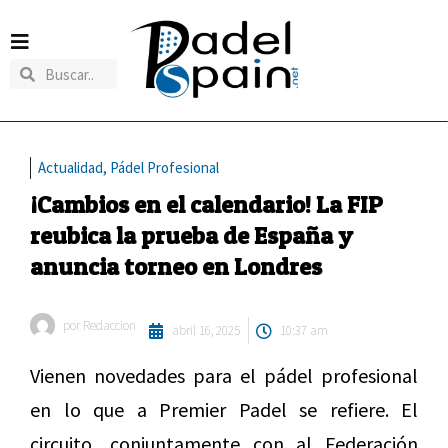
Actualidad
,
Pádel Profesional
¡Cambios en el calendario! La FIP
reubica la prueba de España y
anuncia torneo en Londres
por
Redaccion
abril 16, 2025
10:37 am
Vienen novedades para el pádel profesional
en lo que a Premier Padel se refiere. El
circuito, conjuntamente con al Federación