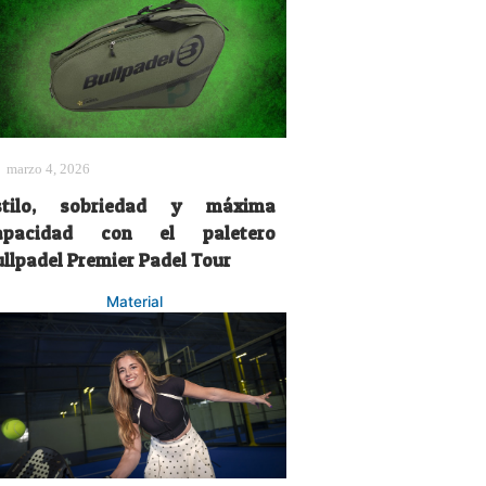
marzo 4, 2026
stilo, sobriedad y máxima
apacidad con el paletero
ullpadel Premier Padel Tour
Material