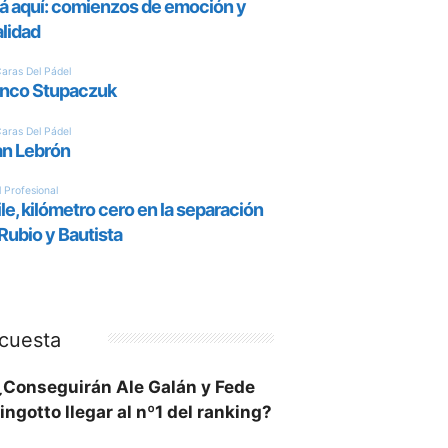
cuesta
¿Conseguirán Ale Galán y Fede
ingotto llegar al nº1 del ranking?