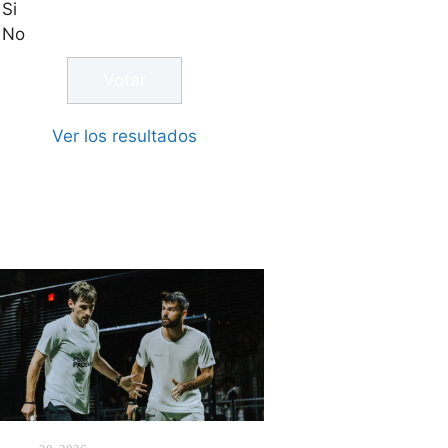
Si
No
Ver los resultados