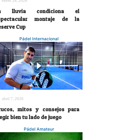
enero 28, 2026
a lluvia condiciona el
spectacular montaje de la
eserve Cup
Pádel Internacional
abril 7, 2026
rucos, mitos y consejos para
egir bien tu lado de juego
Pádel Amateur