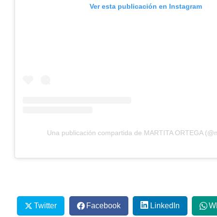
Ver esta publicación en Instagram
Una publicación compartida de MARTITA ORTEGA (@m
Twitter
Facebook
LinkedIn
W