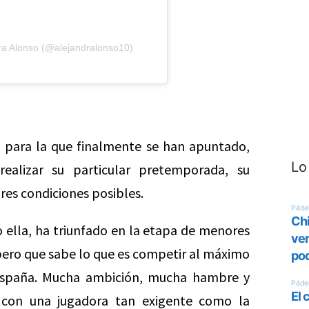
ra Alonso (@alejandralonso10)
 para la que finalmente se han apuntado,
Lo
realizar su particular pretemporada, su
res condiciones posibles.
o ella, ha triunfado en la etapa de menores
 pero que sabe lo que es competir al máximo
n España. Mucha ambición, mucha hambre y
 con una jugadora tan exigente como la