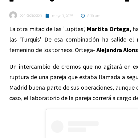
por
Redaccion
mayo 3, 2025
8:30 am
La otra mitad de las ‘Lupitas’,
Martita Ortega,
ha
las ‘Turquis’. De esa combinación ha salido e
femenino de los torneos. Ortega-
Alejandra Alons
Un intercambio de cromos que no agitará en ex
ruptura de una pareja que estaba llamada a segui
Madrid buena parte de sus operaciones, aunque c
caso, el laboratorio de la pareja correrá a cargo d