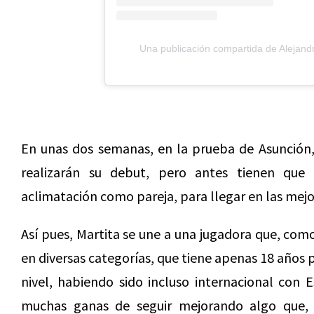
Una publicación compartida de Alejand
En unas dos semanas, en la prueba de Asunción,
realizarán su debut, pero antes tienen que 
aclimatación como pareja, para llegar en las mejo
Así pues, Martita se une a una jugadora que, com
en diversas categorías, que tiene apenas 18 años
nivel, habiendo sido incluso internacional co
muchas ganas de seguir mejorando algo que,