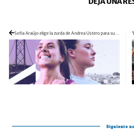
DEJA UNA RE
Sofia Araújo elige la zurda de Andrea Ustero para su nuevo proyecto
Siguiente no