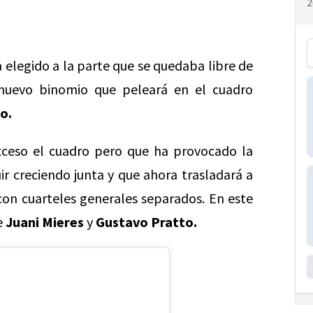
 elegido a la parte que se quedaba libre de
l nuevo binomio que peleará en el cuadro
o.
ceso el cuadro pero que ha provocado la
r creciendo junta y que ahora trasladará a
on cuarteles generales separados. En este
e
Juani Mieres
y
Gustavo Pratto.