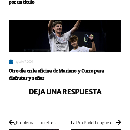
por un título
agosto 7, 2026
Otro día en la oficina de Mariano y Curro para
disfrutar y soñar
DEJA UNA RESPUESTA
¿Problemas con el resto? Apunta los consejos de Manu Martín y mejora en tus partidos
La Pro Padel League crece y cruzará el charco en la temporada 2025