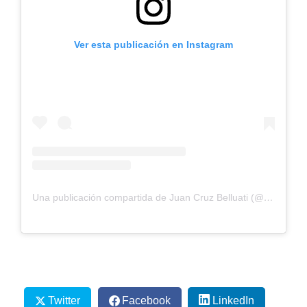
Ver esta publicación en Instagram
Una publicación compartida de Juan Cruz Belluati (@jc_belluati93)
Twitter
Facebook
LinkedIn