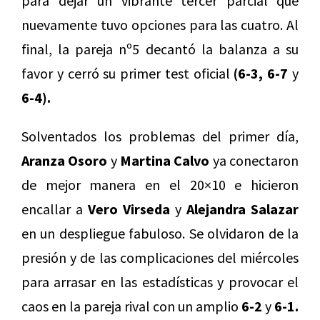
para dejar un vibrante tercer parcial que
nuevamente tuvo opciones para las cuatro. Al
final, la pareja nº5 decantó la balanza a su
favor y cerró su primer test oficial
(6-3, 6-7
y
6-4).
Solventados los problemas del primer día,
Aranza Osoro
y
Martina Calvo
ya conectaron
de mejor manera en el 20×10 e hicieron
encallar a
Vero Virseda
y
Alejandra Salazar
en un despliegue fabuloso. Se olvidaron de la
presión y de las complicaciones del miércoles
para arrasar en las estadísticas y provocar el
caos en la pareja rival con un amplio
6-2
y
6-1.