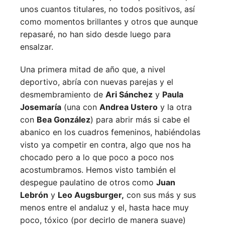
unos cuantos titulares, no todos positivos, así
como momentos brillantes y otros que aunque
repasaré, no han sido desde luego para
ensalzar.
Una primera mitad de año que, a nivel
deportivo, abría con nuevas parejas y el
desmembramiento de
Ari Sánchez
y
Paula
Josemaría
(una con
Andrea Ustero
y la otra
con
Bea González
) para abrir más si cabe el
abanico en los cuadros femeninos, habiéndolas
visto ya competir en contra, algo que nos ha
chocado pero a lo que poco a poco nos
acostumbramos. Hemos visto también el
despegue paulatino de otros como
Juan
Lebrón
y
Leo Augsburger,
con sus más y sus
menos entre el andaluz y el, hasta hace muy
poco, tóxico (por decirlo de manera suave)