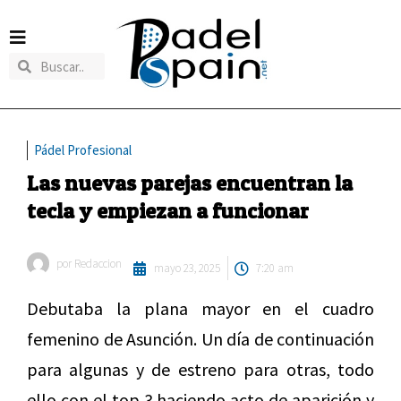
Pádel Profesional
Las nuevas parejas encuentran la
tecla y empiezan a funcionar
por
Redaccion
mayo 23, 2025
7:20 am
Debutaba la plana mayor en el cuadro
femenino de Asunción. Un día de continuación
para algunas y de estreno para otras, todo
ello con el top 3 haciendo acto de aparición y