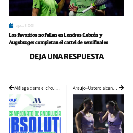
agosto 8, 2026
Los favoritos no fallan en Londres: Lebrón y
Augsburger completan el cartel de semifinales
DEJA UNA RESPUESTA
Málaga cierra el círculo de las competiciones autonómicas por equipos absolutos
Araujo-Ustero alcanzan su primera semifinal como pareja