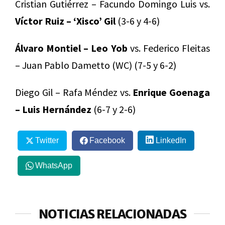
Cristian Gutiérrez – Facundo Domingo Luis vs.
Víctor Ruiz – ‘Xisco’ Gil
(3-6 y 4-6)
Álvaro Montiel – Leo Yob
vs. Federico Fleitas
– Juan Pablo Dametto (WC) (7-5 y 6-2)
Diego Gil – Rafa Méndez vs.
Enrique Goenaga
– Luis Hernández
(6-7 y 2-6)
Twitter
Facebook
LinkedIn
WhatsApp
NOTICIAS RELACIONADAS