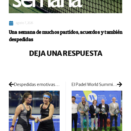
agosto 7, 2026
Una semana de muchos partidos, acuerdos y también
despedidas
DEJA UNA RESPUESTA
Despedidas emotivas, remontadas muy trabajadas y también dudas en una doble sesión que estrenaba el cuadro final
El Padel World Summit 2025 arranca en una jornada de gran presencia internacional