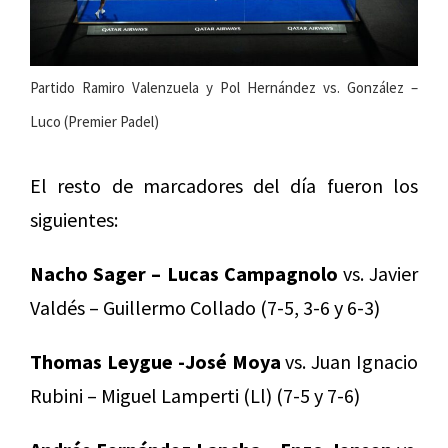
Partido Ramiro Valenzuela y Pol Hernández vs. González –
Luco (Premier Padel)
El resto de marcadores del día fueron los
siguientes:
Nacho Sager – Lucas Campagnolo
vs. Javier
Valdés – Guillermo Collado (7-5, 3-6 y 6-3)
Thomas Leygue -José Moya
vs. Juan Ignacio
Rubini – Miguel Lamperti (Ll) (7-5 y 7-6)