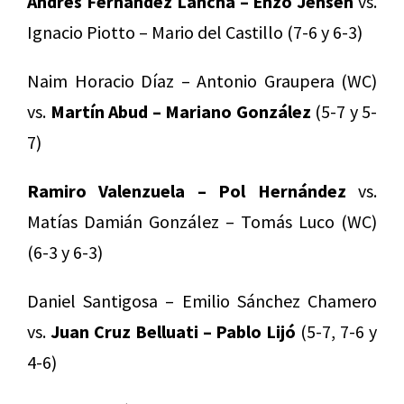
Andrés Fernández Lancha – Enzo Jensen
vs.
Ignacio Piotto – Mario del Castillo (7-6 y 6-3)
Naim Horacio Díaz – Antonio Graupera (WC)
vs.
Martín Abud – Mariano González
(5-7 y 5-
7)
Ramiro Valenzuela – Pol Hernández
vs.
Matías Damián González – Tomás Luco (WC)
(6-3 y 6-3)
Daniel Santigosa – Emilio Sánchez Chamero
vs.
Juan Cruz Belluati – Pablo Lijó
(5-7, 7-6 y
4-6)