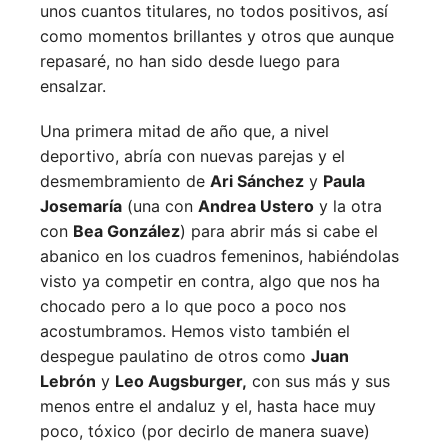
unos cuantos titulares, no todos positivos, así
como momentos brillantes y otros que aunque
repasaré, no han sido desde luego para
ensalzar.
Una primera mitad de año que, a nivel
deportivo, abría con nuevas parejas y el
desmembramiento de
Ari Sánchez
y
Paula
Josemaría
(una con
Andrea Ustero
y la otra
con
Bea González
) para abrir más si cabe el
abanico en los cuadros femeninos, habiéndolas
visto ya competir en contra, algo que nos ha
chocado pero a lo que poco a poco nos
acostumbramos. Hemos visto también el
despegue paulatino de otros como
Juan
Lebrón
y
Leo Augsburger,
con sus más y sus
menos entre el andaluz y el, hasta hace muy
poco, tóxico (por decirlo de manera suave)