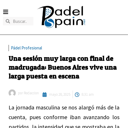
Pádel Profesional
Una sesión muy larga con final de
madrugada: Buenos Aires vive una
larga puesta en escena
por
Redaccion
mayo 28, 2025
8:31 am
La jornada masculina se nos alargó más de la
cuenta, pues conforme iban avanzando los
partidos, la intensidad que se mostraba en la