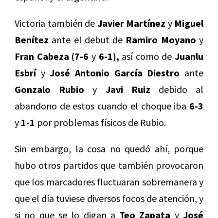
Victoria también de
Javier Martínez
y
Miguel
Benítez
ante el debut de
Ramiro Moyano
y
Fran Cabeza (7-6
y
6-1),
así como de
Juanlu
Esbrí
y
José Antonio García Diestro
ante
Gonzalo Rubio
y
Javi Ruiz
debido al
abandono de estos cuando el choque iba
6-3
y
1-1
por problemas físicos de Rubio.
Sin embargo, la cosa no quedó ahí, porque
hubo otros partidos que también provocaron
que los marcadores fluctuaran sobremanera y
que el día tuviese diversos focos de atención, y
si no que se lo digan a
Teo Zapata
y
José