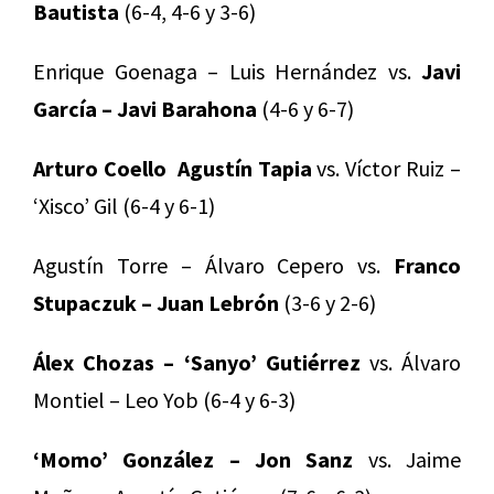
Bautista
(6-4, 4-6 y 3-6)
Enrique Goenaga – Luis Hernández vs.
Javi
García – Javi Barahona
(4-6 y 6-7)
Arturo Coello Agustín Tapia
vs. Víctor Ruiz –
‘Xisco’ Gil (6-4 y 6-1)
Agustín Torre – Álvaro Cepero vs.
Franco
Stupaczuk – Juan Lebrón
(3-6 y 2-6)
Álex Chozas – ‘Sanyo’ Gutiérrez
vs. Álvaro
Montiel – Leo Yob (6-4 y 6-3)
‘Momo’ González – Jon Sanz
vs. Jaime