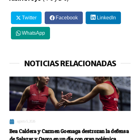
Twitter
Facebook
LinkedIn
WhatsApp
NOTICIAS RELACIONADAS
agosto 5, 2026
Bea Caldera y Carmen Goenaga destrozan la defensa
de Salazar y Osoro en un día con gran polémica