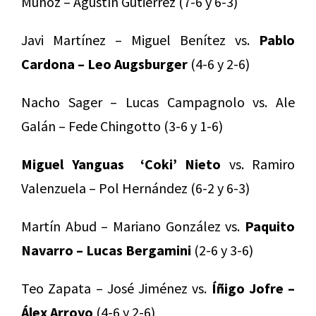
Muñoz – Agustín Gutiérrez (7-6 y 6-3)
Javi Martínez – Miguel Benítez vs.
Pablo
Cardona – Leo Augsburger
(4-6 y 2-6)
Nacho Sager – Lucas Campagnolo vs. Ale
Galán – Fede Chingotto (3-6 y 1-6)
Miguel Yanguas ‘Coki’ Nieto
vs. Ramiro
Valenzuela – Pol Hernández (6-2 y 6-3)
Martín Abud – Mariano González vs.
Paquito
Navarro – Lucas Bergamini
(2-6 y 3-6)
Teo Zapata – José Jiménez vs.
Íñigo Jofre –
Álex Arroyo
(4-6 y 2-6)