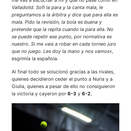
me vas a escuchar a mí y que no pase como en
Valladolid. Sofi la para y la canta mala, le
preguntamos a la árbitra y dice que para ella es
mala. Pido la revisión, la bola es buena y
pretende que la repita cuando la para ella. No
se puede repetir ese punto, por normativa es
nuestro. Si me vais a robar en cada torneo juro
que no juego. Les doy la mano y nos vamos»,
esgrimía la española.
Al final todo se solucionó gracias a las rivales,
quienes decidieron ceder el punto a Nuria y a
Giulia, quienes a pesar de ello no consiguieron
la victoria y cayeron por
6-3
y
6-2.