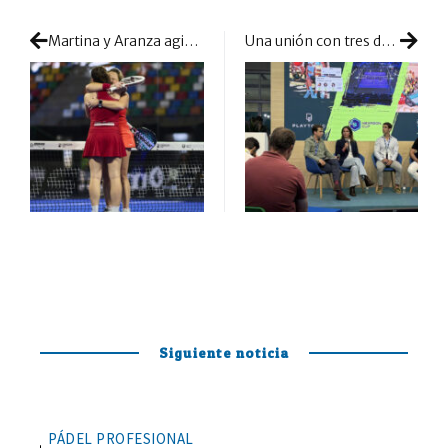
Martina y Aranza agitan la coctelera y provocan caos en 1/16
Una unión con tres destacados actores se suma al mundo del pádel
Siguiente noticia
PÁDEL PROFESIONAL