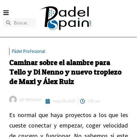
Pádel Profesional
Caminar sobre el alambre para
Tello y Di Nenno y nuevo tropiezo
de Maxi y Álex Ruiz
por
Redaccion
mayo 29, 2025
7:30 am
Es normal que haya proyectos a los que les
cueste conectar y empezar, coger velocidad
de crucero y funcionar. No sabemos si este