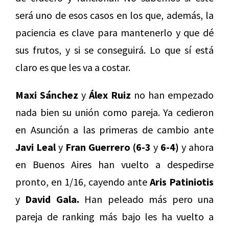
será uno de esos casos en los que, además, la
paciencia es clave para mantenerlo y que dé
sus frutos, y si se conseguirá. Lo que sí está
claro es que les va a costar.
Maxi Sánchez
y
Álex Ruiz
no han empezado
nada bien su unión como pareja. Ya cedieron
en Asunción a las primeras de cambio ante
Javi Leal
y
Fran Guerrero (6-3
y
6-4)
y ahora
en Buenos Aires han vuelto a despedirse
pronto, en 1/16, cayendo ante
Aris Patiniotis
y
David Gala.
Han peleado más pero una
pareja de ranking más bajo les ha vuelto a