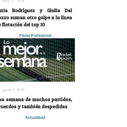
junio 27, 2026
uria Rodríguez y Giulia Dal
ozzo suman otro golpe a la línea
 flotación del top 10
Pádel Profesional
agosto 7, 2026
na semana de muchos partidos,
cuerdos y también despedidas
Actualidad