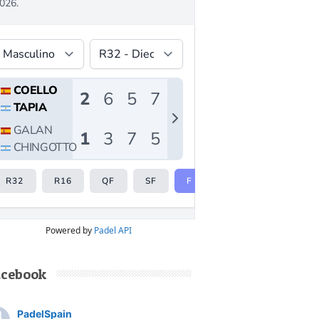
Powered by
Padel API
acebook
PadelSpain