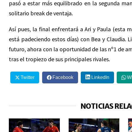
pasó a estar más equilibrado en la segunda ma
solitario break de ventaja.
Así pues, la final enfrentará a Ari y Paula (esta
está padeciendo estos días) con Bea y Claudia. 
futuro, ahora con la oportunidad de las nº1 de amp
tras el tropiezo de sus principales rivales.
Twitter
Facebook
LinkedIn
W
NOTICIAS REL