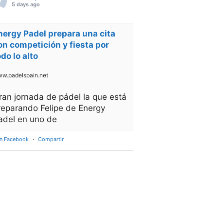
5 days ago
nergy Padel prepara una cita
on competición y fiesta por
odo lo alto
w.padelspain.net
ran jornada de pádel la que está
reparando Felipe de Energy
adel en uno de
en Facebook
·
Compartir