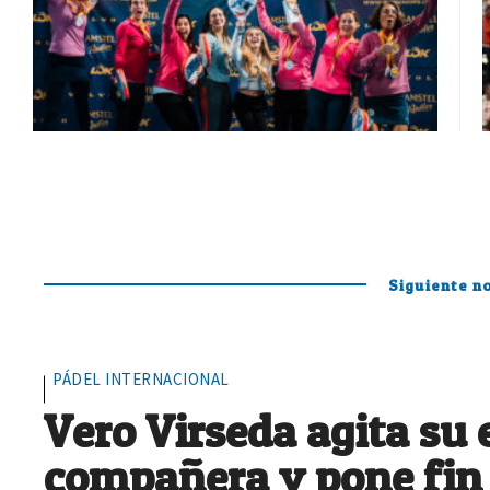
Siguiente no
PÁDEL INTERNACIONAL
Vero Virseda agita su
compañera y pone fin 