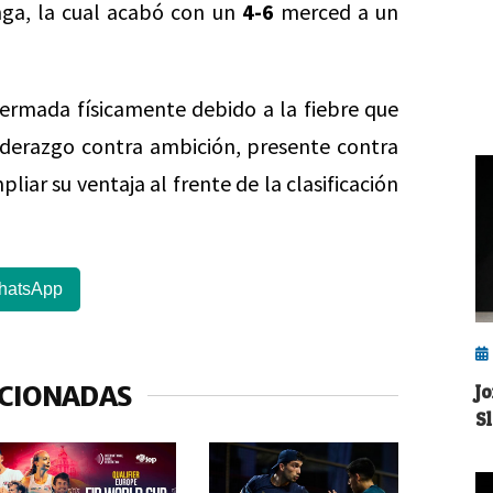
nga, la cual acabó con un
4-6
merced a un
 mermada físicamente debido a la fiebre que
Liderazgo contra ambición, presente contra
liar su ventaja al frente de la clasificación
hatsApp
ACIONADAS
J
Sl