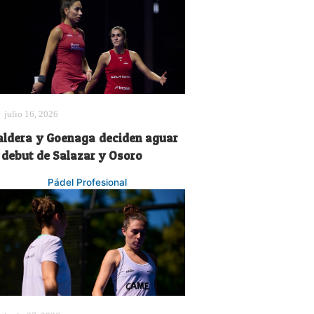
julio 16, 2026
aldera y Goenaga deciden aguar
l debut de Salazar y Osoro
Pádel Profesional