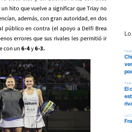
 un hito que vuelve a significar que Triay no
 vencían, además, con gran autoridad, en dos
al público en contra (el apoyo a Delfi Brea
Lo
nos errores que sus rivales les permitió ir
se con un
6-4
y
6-3.