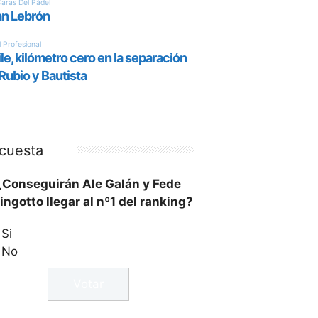
cuesta
¿Conseguirán Ale Galán y Fede
ingotto llegar al nº1 del ranking?
Si
No