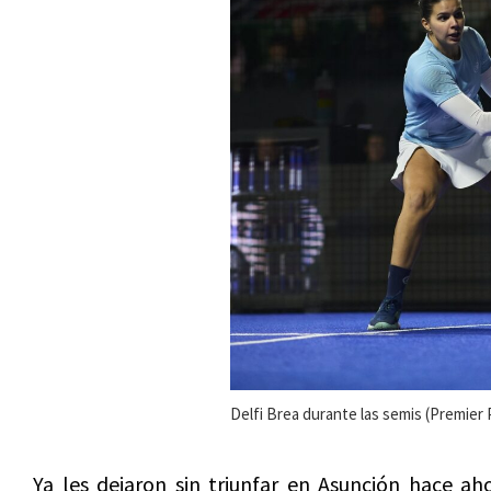
Delfi Brea durante las semis (Premier 
Ya les dejaron sin triunfar en Asunción hace ah