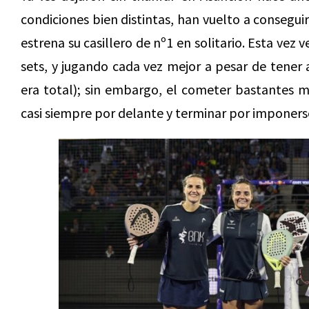
condiciones bien distintas, han vuelto a conseguir
estrena su casillero de nº1 en solitario. Esta vez
sets, y jugando cada vez mejor a pesar de tener 
era total); sin embargo, el cometer bastantes me
casi siempre por delante y terminar por imponer