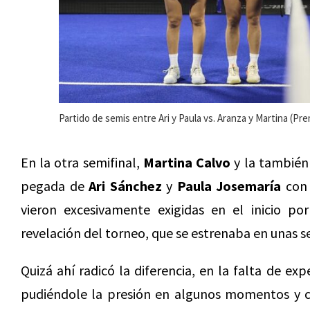
Partido de semis entre Ari y Paula vs. Aranza y Martina (Pre
En la otra semifinal,
Martina Calvo
y la también
pegada de
Ari Sánchez
y
Paula Josemaría
con 
vieron excesivamente exigidas en el inicio po
revelación del torneo, que se estrenaba en unas s
Quizá ahí radicó la diferencia, en la falta de ex
pudiéndole la presión en algunos momentos y 