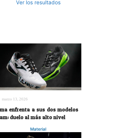
Ver los resultados
marzo 13, 2026
oma enfrenta a sus dos modelos
am: duelo al más alto nivel
Material