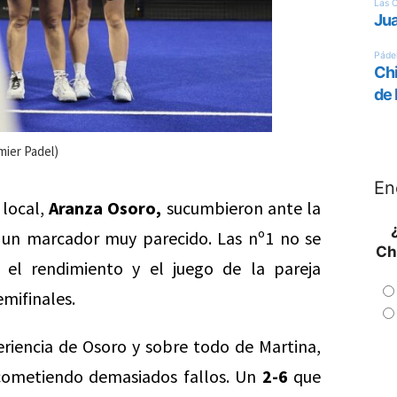
mier Padel)
En
 local,
Aranza Osoro,
sucumbieron ante la
un marcador muy parecido. Las nº1 no se
Ch
r el rendimiento y el juego de la pareja
emifinales.
periencia de Osoro y sobre todo de Martina,
cometiendo demasiados fallos. Un
2-6
que