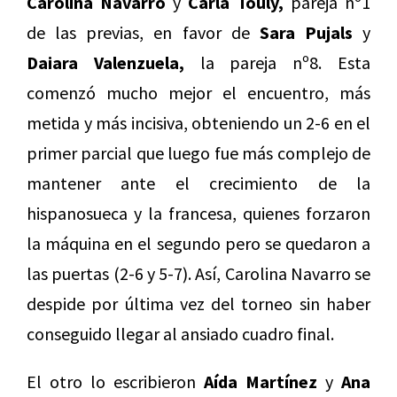
Carolina Navarro
y
Carla Touly,
pareja nº1
de las previas, en favor de
Sara Pujals
y
Daiara Valenzuela,
la pareja nº8. Esta
comenzó mucho mejor el encuentro, más
metida y más incisiva, obteniendo un 2-6 en el
primer parcial que luego fue más complejo de
mantener ante el crecimiento de la
hispanosueca y la francesa, quienes forzaron
la máquina en el segundo pero se quedaron a
las puertas (2-6 y 5-7). Así, Carolina Navarro se
despide por última vez del torneo sin haber
conseguido llegar al ansiado cuadro final.
El otro lo escribieron
Aída Martínez
y
Ana