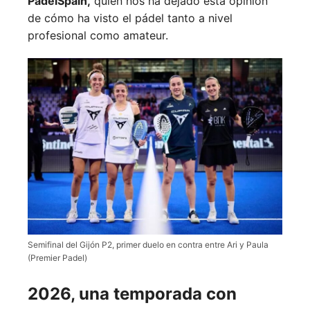
PadelSpain,
quien nos ha dejado esta opinión
de cómo ha visto el pádel tanto a nivel
profesional como amateur.
Semifinal del Gijón P2, primer duelo en contra entre Ari y Paula
(Premier Padel)
2026, una temporada con