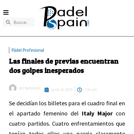
Pádel Profesional
Las finales de previas encuentran
dos golpes inesperados
por
Redaccion
junio 10, 2025
7:15 am
Se decidían los billetes para el cuadro final en
el apartado femenino del
Italy Major
con
cuatro partidos. Cuatro enfrentamientos que
tenían todos ellos una pareja claramente