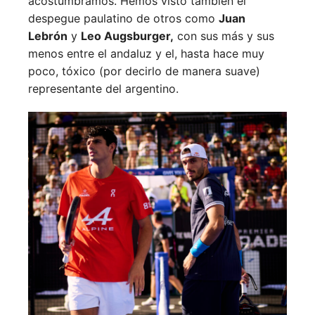
acostumbramos. Hemos visto también el
despegue paulatino de otros como
Juan
Lebrón
y
Leo Augsburger,
con sus más y sus
menos entre el andaluz y el, hasta hace muy
poco, tóxico (por decirlo de manera suave)
representante del argentino.