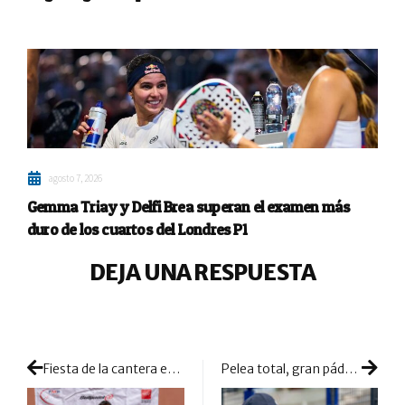
agosto 7, 2026
Gemma Triay y Delfi Brea superan el examen más
duro de los cuartos del Londres P1
DEJA UNA RESPUESTA
Fiesta de la cantera en Madrid: espectaculares resultados para el Campeonato de Menores de la FMP
Pelea total, gran pádel y mucho calor para definir los billetes al cuadro final