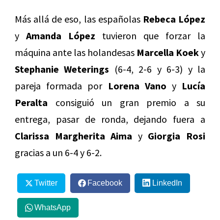
Más allá de eso, las españolas
Rebeca López
y
Amanda López
tuvieron que forzar la
máquina ante las holandesas
Marcella Koek
y
Stephanie Weterings
(6-4, 2-6 y 6-3) y la
pareja formada por
Lorena Vano
y
Lucía
Peralta
consiguió un gran premio a su
entrega, pasar de ronda, dejando fuera a
Clarissa Margherita Aima
y
Giorgia Rosi
gracias a un 6-4 y 6-2.
Twitter
Facebook
LinkedIn
WhatsApp