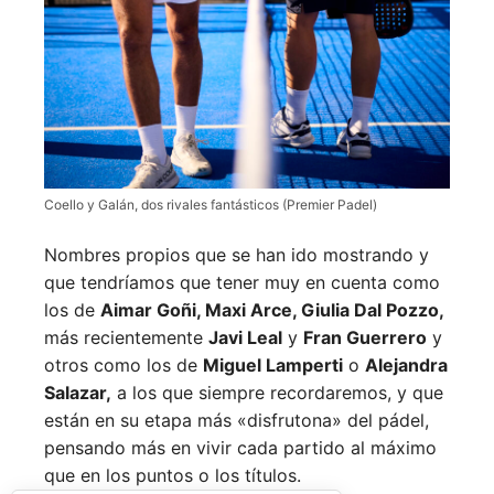
Coello y Galán, dos rivales fantásticos (Premier Padel)
Nombres propios que se han ido mostrando y
que tendríamos que tener muy en cuenta como
los de
Aimar Goñi, Maxi Arce, Giulia Dal Pozzo,
más recientemente
Javi Leal
y
Fran Guerrero
y
otros como los de
Miguel Lamperti
o
Alejandra
Salazar,
a los que siempre recordaremos, y que
están en su etapa más «disfrutona» del pádel,
pensando más en vivir cada partido al máximo
que en los puntos o los títulos.