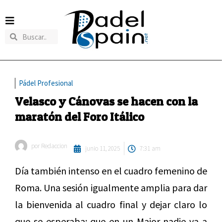
Pádel Profesional
Velasco y Cánovas se hacen con la
maratón del Foro Itálico
por
Redaccion
junio 11, 2025
7:31 am
Día también intenso en el cuadro femenino de
Roma. Una sesión igualmente amplia para dar
la bienvenida al cuadro final y dejar claro lo
que se esperaba: que en un Major nadie va a