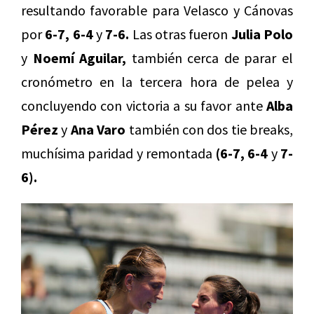
resultando favorable para Velasco y Cánovas
por
6-7, 6-4
y
7-6.
Las otras fueron
Julia Polo
y
Noemí Aguilar,
también cerca de parar el
cronómetro en la tercera hora de pelea y
concluyendo con victoria a su favor ante
Alba
Pérez
y
Ana Varo
también con dos tie breaks,
muchísima paridad y remontada
(6-7, 6-4
y
7-
6).