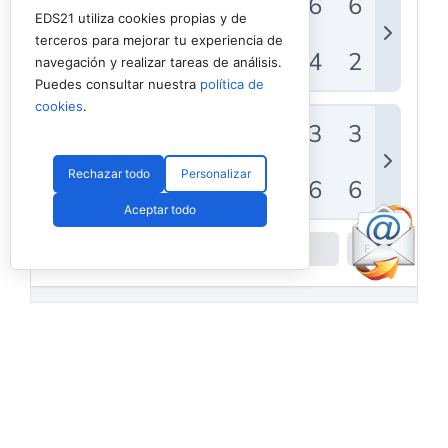
EDS21 utiliza cookies propias y de
terceros para mejorar tu experiencia de
navegación y realizar tareas de análisis.
Puedes consultar nuestra
política de
cookies
.
Rechazar todo
Personalizar
Aceptar todo
Powered by
Padel API
Facebook
PadelSpain