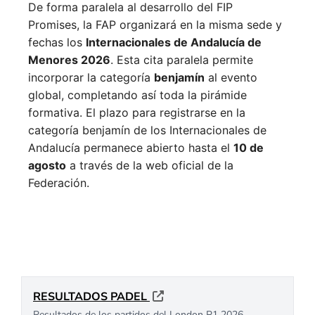
De forma paralela al desarrollo del FIP
Promises, la FAP organizará en la misma sede y
fechas los
Internacionales de Andalucía de
Menores 2026
. Esta cita paralela permite
incorporar la categoría
benjamín
al evento
global, completando así toda la pirámide
formativa.
El plazo para registrarse en la
categoría benjamín de los Internacionales de
Andalucía permanece abierto hasta el
10 de
agosto
a través de la web oficial de la
Federación.