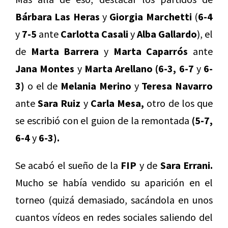
Bárbara Las Heras
y
Giorgia Marchetti
(
6-4
y
7-5
ante
Carlotta Casali
y
Alba Gallardo
), el
de
Marta Barrera
y
Marta Caparrós
ante
Jana Montes
y
Marta Arellano (6-3, 6-7
y
6-
3)
o el de
Melania Merino
y
Teresa Navarro
ante
Sara Ruiz
y
Carla Mesa,
otro de los que
se escribió con el guion de la remontada
(5-7,
6-4
y
6-3).
Se acabó el sueño de la
FIP
y de
Sara Errani.
Mucho se había vendido su aparición en el
torneo (quizá demasiado, sacándola en unos
cuantos vídeos en redes sociales saliendo del