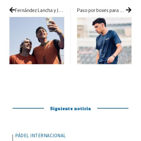
Fernández Lancha y Jensen lideran el despliegue total de fuerzas en la primera ronda de Roma
Paso por boxes para Tino Libaak: unas molestias en la zona lumbar le dejarán fuera varios torneos
Siguiente noticia
PÁDEL INTERNACIONAL