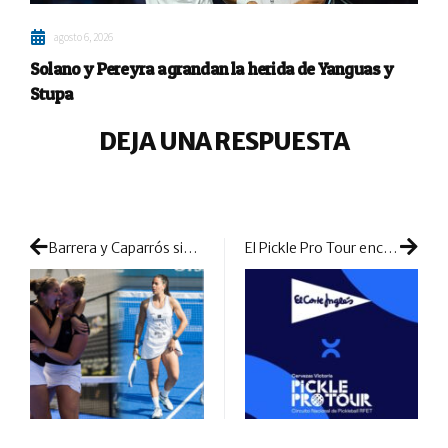
agosto 6, 2026
Solano y Pereyra agrandan la herida de Yanguas y
Stupa
DEJA UNA RESPUESTA
Barrera y Caparrós siguen con la flecha hacia arriba y Ustero y Araújo sin encontrar la tecla
El Pickle Pro Tour encuentra un nuevo y potente aliado en forma de patrocinio