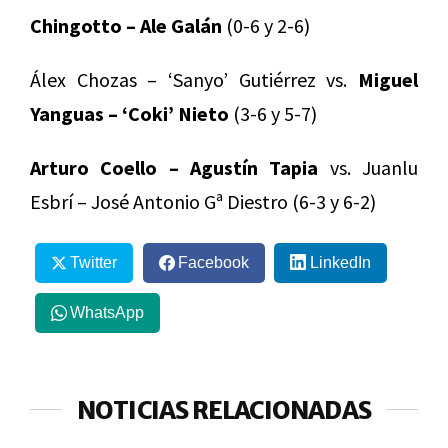
Chingotto – Ale Galán
(0-6 y 2-6)
Álex Chozas – ‘Sanyo’ Gutiérrez vs.
Miguel
Yanguas – ‘Coki’ Nieto
(3-6 y 5-7)
Arturo Coello – Agustín Tapia
vs. Juanlu
Esbrí – José Antonio Gª Diestro (6-3 y 6-2)
Twitter
Facebook
LinkedIn
WhatsApp
NOTICIAS RELACIONADAS