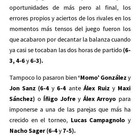
oportunidades de más pero al final, los
errores propios y aciertos de los rivales en los
momentos más tensos del juego fueron los
que acabaron por decantar la balanza cuando
ya casi se tocaban las dos horas de partido
(6-
3, 4-6
y
6-3).
Tampoco lo pasaron bien
‘Momo’ González
y
Jon Sanz (6-4
y
6-4
ante
Álex Ruiz
y
Maxi
Sánchez)
o
Íñigo Jofre
y
Álex Arroyo
para
imponerse a una de las parejas que más ha
crecido en el torneo,
Lucas Campagnolo
y
Nacho Sager (6-4
y
7-5).