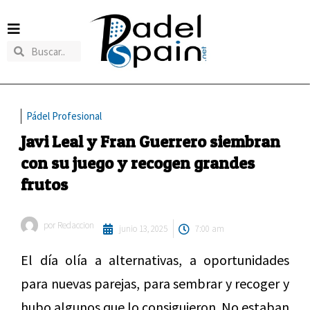
Pádel Profesional
Javi Leal y Fran Guerrero siembran
con su juego y recogen grandes
frutos
por
Redaccion
junio 13, 2025
7:00 am
El día olía a alternativas, a oportunidades
para nuevas parejas, para sembrar y recoger y
hubo algunos que lo consiguieron. No estaban