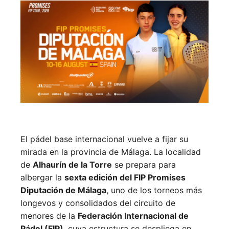
El pádel base internacional vuelve a fijar su
mirada en la provincia de Málaga. La localidad
de
Alhaurín de la Torre
se prepara para
albergar la
sexta edición del FIP Promises
Diputación de Málaga
, uno de los torneos más
longevos y consolidados del circuito de
menores de la
Federación Internacional de
Pádel (FIP)
, cuya estructura se despliega en