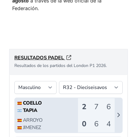
agosto
a través de la web oficial de la
Federación.