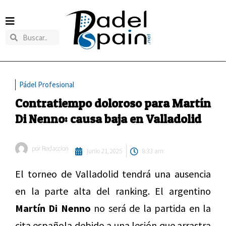
Pádel Profesional
Contratiempo doloroso para Martín
Di Nenno: causa baja en Valladolid
por
Redaccion
junio 21, 2025
8:33 am
El torneo de Valladolid tendrá una ausencia
en la parte alta del ranking. El argentino
Martín Di Nenno
no será de la partida en la
cita española debido a una lesión que arrastra