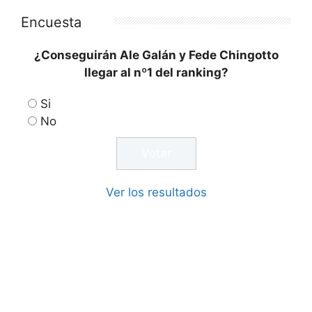
Encuesta
¿Conseguirán Ale Galán y Fede Chingotto
llegar al nº1 del ranking?
Si
No
Ver los resultados