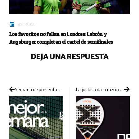
agosto 8, 2026
Los favoritos no fallan en Londres: Lebrón y
Augsburger completan el cartel de semifinales
DEJA UNA RESPUESTA
Semana de presentaciones entre torneos, calentando motores para Valladolid
La justicia da la razón a NOX en su litigio con la firma Munich