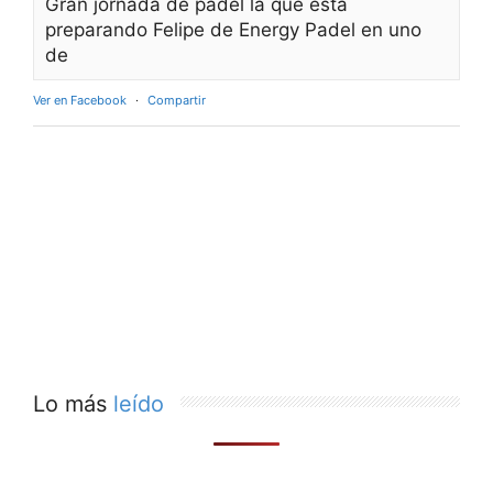
Gran jornada de pádel la que está
preparando Felipe de Energy Padel en uno
de
Ver en Facebook
·
Compartir
Lo más
leído