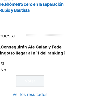
cuesta
¿Conseguirán Ale Galán y Fede
ingotto llegar al nº1 del ranking?
Si
No
Ver los resultados