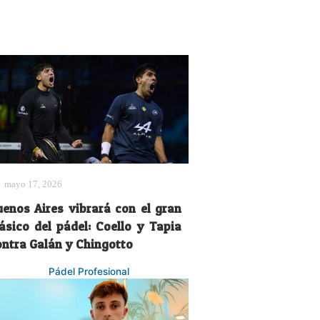
mayo 17, 2026
uenos Aires vibrará con el gran
lásico del pádel: Coello y Tapia
ontra Galán y Chingotto
Pádel Profesional