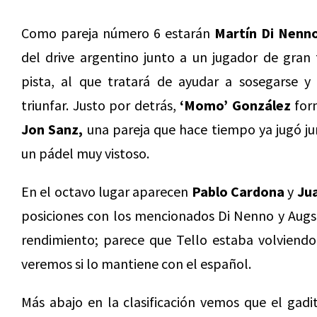
Como pareja número 6 estarán
Martín Di Nenn
del drive argentino junto a un jugador de gran
pista, al que tratará de ayudar a sosegarse y 
triunfar. Justo por detrás,
‘Momo’ González
for
Jon Sanz,
una pareja que hace tiempo ya jugó jun
un pádel muy vistoso.
En el octavo lugar aparecen
Pablo Cardona
y
Jua
posiciones con los mencionados Di Nenno y Augs
rendimiento; parece que Tello estaba volviendo 
veremos si lo mantiene con el español.
Más abajo en la clasificación vemos que el gad