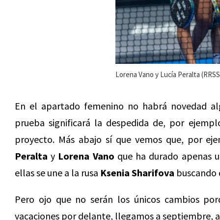
Lorena Vano y Lucía Peralta (RRSS
En el apartado femenino no habrá novedad algu
prueba significará la despedida de, por ejemp
proyecto. Más abajo sí que vemos que, por ej
Peralta
y
Lorena Vano
que ha durado apenas un
ellas se une a la rusa
Ksenia Sharifova
buscando d
Pero ojo que no serán los únicos cambios por
vacaciones por delante, llegamos a septiembre, 