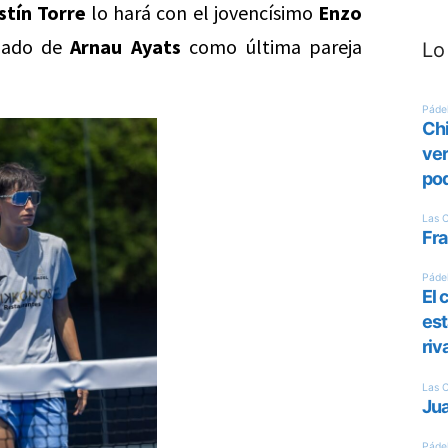
stín Torre
lo hará con el jovencísimo
Enzo
lado de
Arnau Ayats
como última pareja
Lo