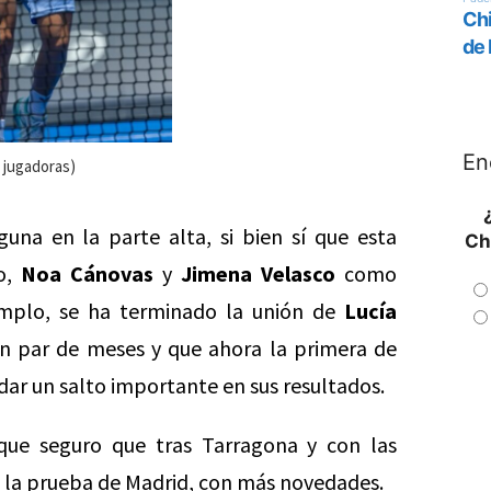
En
 jugadoras)
na en la parte alta, si bien sí que esta
Ch
lo,
Noa Cánovas
y
Jimena Velasco
como
emplo, se ha terminado la unión de
Lucía
 par de meses y que ahora la primera de
ar un salto importante en sus resultados.
que seguro que tras Tarragona y con las
a la prueba de Madrid, con más novedades.