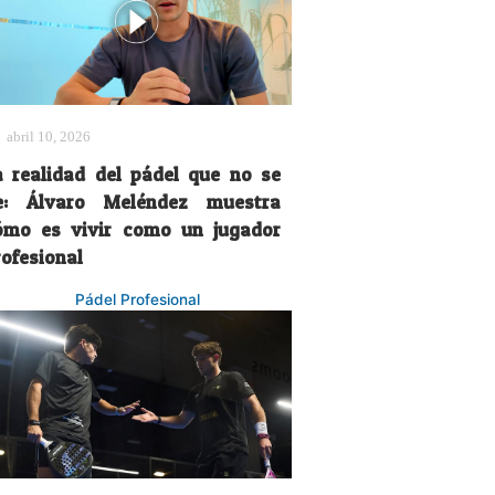
abril 10, 2026
a realidad del pádel que no se
e: Álvaro Meléndez muestra
ómo es vivir como un jugador
rofesional
Pádel Profesional