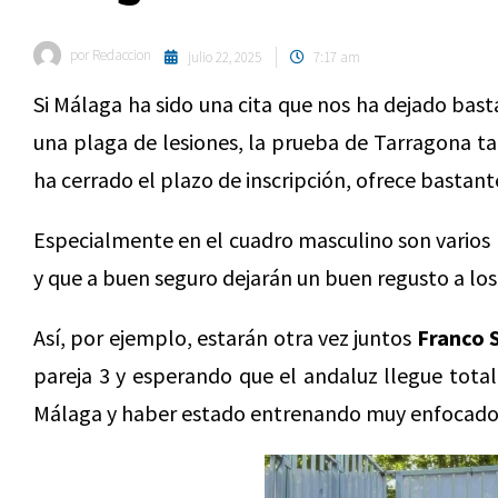
por
Redaccion
julio 22, 2025
7:17 am
Si Málaga ha sido una cita que nos ha dejado bas
una plaga de lesiones, la prueba de Tarragona t
ha cerrado el plazo de inscripción, ofrece bastant
Especialmente en el cuadro masculino son varios
y que a buen seguro dejarán un buen regusto a los
Así, por ejemplo, estarán otra vez juntos
Franco 
pareja 3 y esperando que el andaluz llegue tota
Málaga y haber estado entrenando muy enfocado 