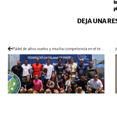
i
p
DEJA UNA RE
Pádel de altos vuelos y mucha competencia en el tercer Gran Slam de la Federación Catalana