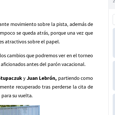
tante movimiento sobre la pista, además de
ampoco se queda atrás, porque una vez que
es atractivos sobre el papel.
 los cambios que podremos ver en el torneo
 aficionados antes del parón vacacional.
Stupaczuk
y
Juan Lebrón,
partiendo como
lmente recuperado tras perderse la cita de
para su vuelta.