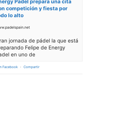
nergy Padel prepara una cita
on competición y fiesta por
odo lo alto
w.padelspain.net
ran jornada de pádel la que está
reparando Felipe de Energy
adel en uno de
en Facebook
·
Compartir