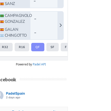
Powered by
Padel API
acebook
PadelSpain
2 days ago