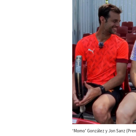
‘Momo’ González y Jon Sanz (Prem