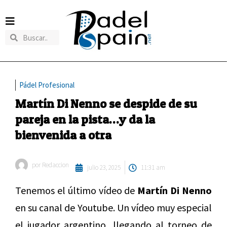
Pádel Profesional
Martín Di Nenno se despide de su
pareja en la pista…y da la
bienvenida a otra
por
Redaccion
julio 23, 2025
11:31 am
Tenemos el último vídeo de
Martín Di Nenno
en su canal de Youtube. Un vídeo muy especial
el jugador argentino, llegando al torneo de