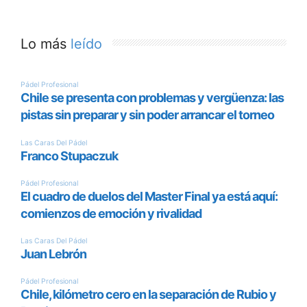
Lo más
leído