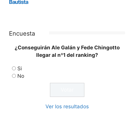
Encuesta
¿Conseguirán Ale Galán y Fede Chingotto
llegar al nº1 del ranking?
Si
No
Ver los resultados