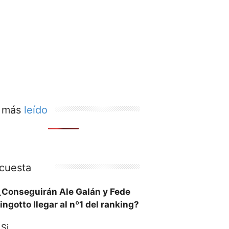
 más
leído
cuesta
¿Conseguirán Ale Galán y Fede
ingotto llegar al nº1 del ranking?
Si