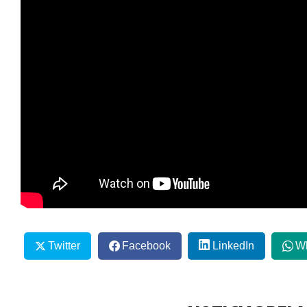
Twitter
Facebook
LinkedIn
W