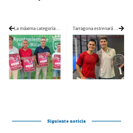
La máxima categoría del pádel andaluz no descansa ni en vacaciones
Tarragona estrenará las ambiciones de Maxi Arce y Mario Huete
Siguiente noticia