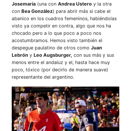
Josemaría
(una con
Andrea Ustero
y la otra
con
Bea González
) para abrir más si cabe el
abanico en los cuadros femeninos, habiéndolas
visto ya competir en contra, algo que nos ha
chocado pero a lo que poco a poco nos
acostumbramos. Hemos visto también el
despegue paulatino de otros como
Juan
Lebrón
y
Leo Augsburger,
con sus más y sus
menos entre el andaluz y el, hasta hace muy
poco, tóxico (por decirlo de manera suave)
representante del argentino.