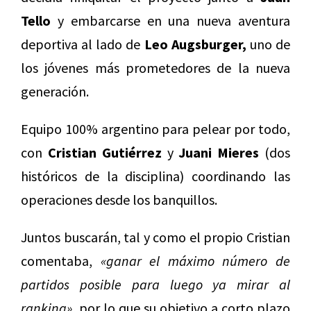
Tello
y embarcarse en una nueva aventura
deportiva al lado de
Leo Augsburger,
uno de
los jóvenes más prometedores de la nueva
generación.
Equipo 100% argentino para pelear por todo,
con
Cristian Gutiérrez
y
Juani Mieres
(dos
históricos de la disciplina) coordinando las
operaciones desde los banquillos.
Juntos buscarán, tal y como el propio Cristian
comentaba,
«ganar el máximo número de
partidos posible para luego ya mirar al
ranking»,
por lo que su objetivo a corto plazo