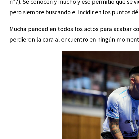
nº7). Se conocen y mucho y eso permitió que se vi
pero siempre buscando el incidir en los puntos débi
Mucha paridad en todos los actos para acabar co
perdieron la cara al encuentro en ningún momen