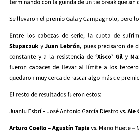
terminando con la guinda de un tie break que sin d
Se llevaron el premio Gala y Campagnolo, pero l
Entre los cabezas de serie, la cuota de sufr
Stupaczuk
y
Juan Lebrón,
pues precisaron de d
constante y a la resistencia de
‘Xisco’ Gil
y
Ma
fueron capaces de llevar al límite a los tercer
quedaron muy cerca de rascar algo más de premio
El resto de resultados fueron estos:
Juanlu Esbrí – José Antonio García Diestro vs.
Ale 
Arturo Coello – Agustín Tapia
vs. Mario Huete – M