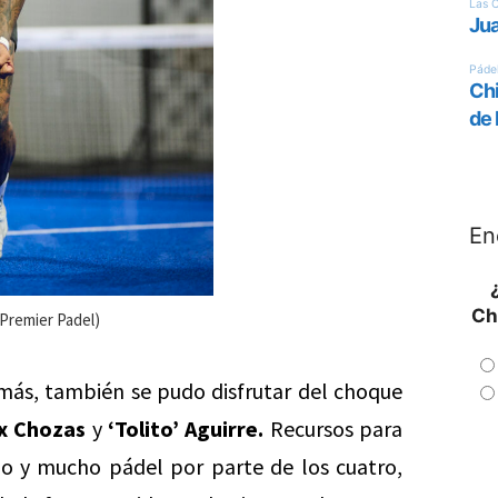
En
Ch
(Premier Padel)
 más, también se pudo disfrutar del choque
x Chozas
y
‘Tolito’ Aguirre.
Recursos para
mo y mucho pádel por parte de los cuatro,