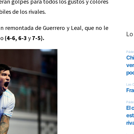
eran golpes para todos los gustos y colores
les de los rivales.
n remontada de Guerrero y Leal, que no le
Lo
to
(4-6, 6-3
y
7-5).