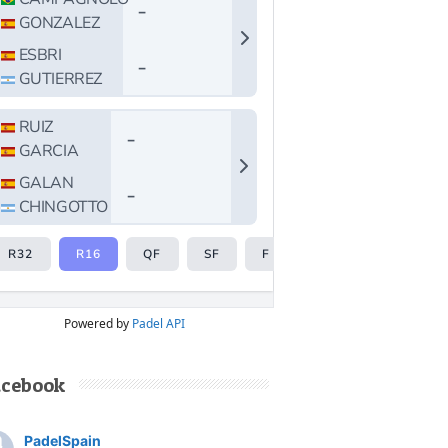
Powered by
Padel API
acebook
PadelSpain