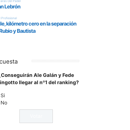
cuesta
¿Conseguirán Ale Galán y Fede
ingotto llegar al nº1 del ranking?
Si
No