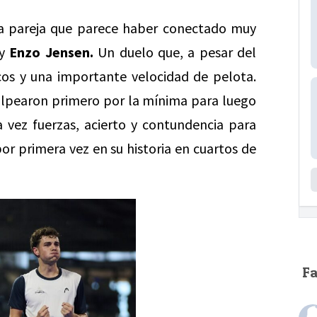
a pareja que parece haber conectado muy
y
Enzo Jensen.
Un duelo que, a pesar del
cos y una importante velocidad de pelota.
golpearon primero por la mínima para luego
a vez fuerzas, acierto y contundencia para
or primera vez en su historia en cuartos de
F