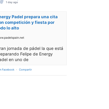
1 day ago
nergy Padel prepara una cita
on competición y fiesta por
odo lo alto
w.padelspain.net
ran jornada de pádel la que está
reparando Felipe de Energy
adel en uno de
en Facebook
·
Compartir