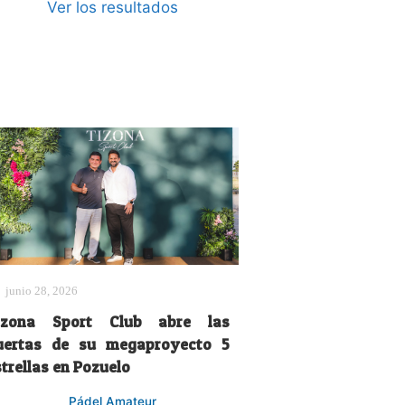
Ver los resultados
junio 28, 2026
izona Sport Club abre las
uertas de su megaproyecto 5
trellas en Pozuelo
Pádel Amateur