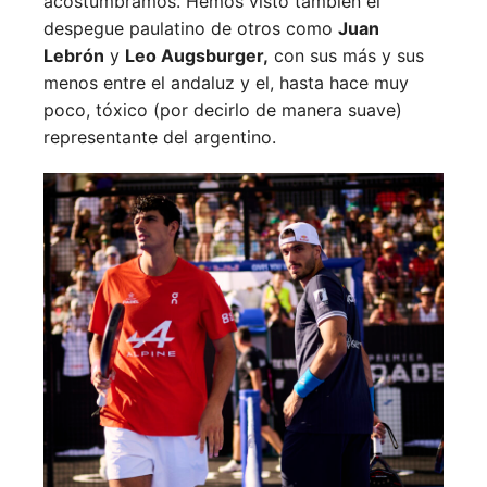
acostumbramos. Hemos visto también el
despegue paulatino de otros como
Juan
Lebrón
y
Leo Augsburger,
con sus más y sus
menos entre el andaluz y el, hasta hace muy
poco, tóxico (por decirlo de manera suave)
representante del argentino.