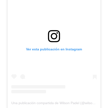
Ver esta publicación en Instagram
Una publicación compartida de Wilson Padel (@wilsonpadel)