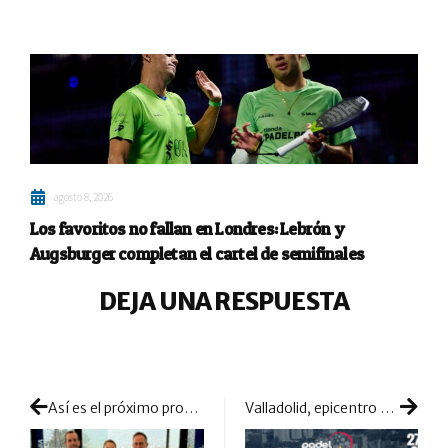
agosto 8, 2026
Los favoritos no fallan en Londres: Lebrón y
Augsburger completan el cartel de semifinales
DEJA UNA RESPUESTA
Así es el próximo proyecto de Tienda Padelpoint: llega un nuevo club a la Comunidad Valenciana
Valladolid, epicentro de la pelea por el cetro de Castilla y León