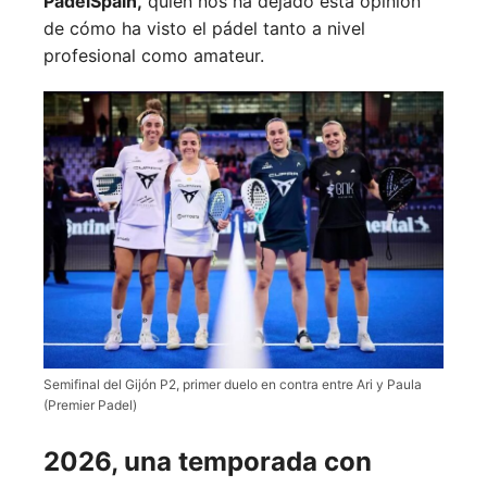
PadelSpain,
quien nos ha dejado esta opinión
de cómo ha visto el pádel tanto a nivel
profesional como amateur.
Semifinal del Gijón P2, primer duelo en contra entre Ari y Paula
(Premier Padel)
2026, una temporada con