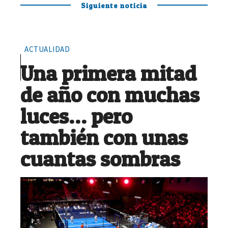
Siguiente noticia
ACTUALIDAD
Una primera mitad
de año con muchas
luces… pero
también con unas
cuantas sombras