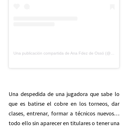
Una publicación compartida de Ana Fdez de Ossó (@anafdezdeosso)
Una despedida de una jugadora que sabe lo
que es batirse el cobre en los torneos, dar
clases, entrenar, formar a técnicos nuevos…
todo ello sin aparecer en titulares o tener una