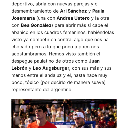
deportivo, abría con nuevas parejas y el
desmembramiento de
Ari Sánchez
y
Paula
Josemaría
(una con
Andrea Ustero
y la otra
con
Bea González
) para abrir más si cabe el
abanico en los cuadros femeninos, habiéndolas
visto ya competir en contra, algo que nos ha
chocado pero a lo que poco a poco nos
acostumbramos. Hemos visto también el
despegue paulatino de otros como
Juan
Lebrón
y
Leo Augsburger,
con sus más y sus
menos entre el andaluz y el, hasta hace muy
poco, tóxico (por decirlo de manera suave)
representante del argentino.