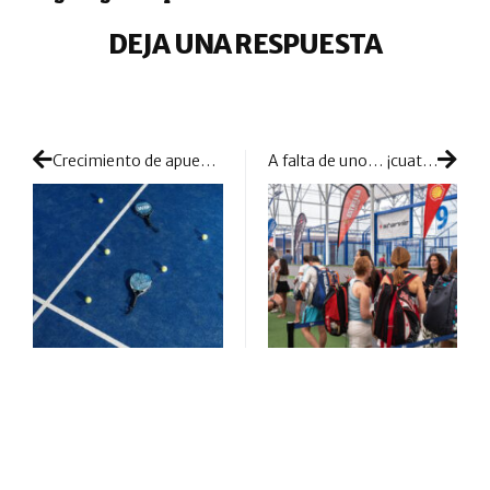
DEJA UNA RESPUESTA
Crecimiento de apuestas cruzadas entre pádel y deportes populares
A falta de uno… ¡cuatro torneos del Circuito Estrella Damm para volver a las pistas!