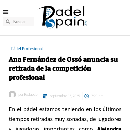
Pádel Profesional
Ana Fernández de Ossó anuncia su
retirada de la competición
profesional
por
Redaccion
septiembre 16, 2025
7:20 am
En el pádel estamos teniendo en los últimos
tiempos retiradas muy sonadas, de jugadores
y jugadoras importantes como
Alejandra