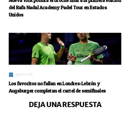
Nueva York pondrá el broche final a la primera edición
del Rafa Nadal Academy Padel Tour en Estados
Unidos
agosto 8, 2026
Los favoritos no fallan en Londres: Lebrón y
Augsburger completan el cartel de semifinales
DEJA UNA RESPUESTA