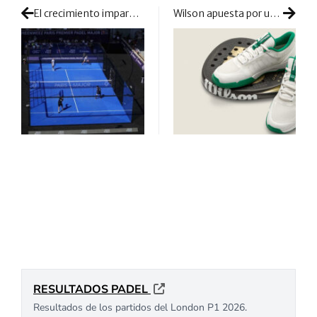
El crecimiento imparable del pádel: de deporte alternativo a fenómeno global
Wilson apuesta por un calzado femenino de alto rendimiento con las Intrigue Tour