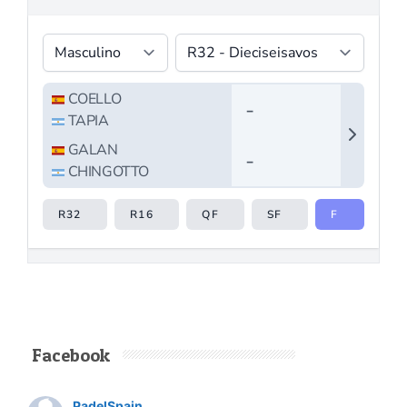
Facebook
PadelSpain