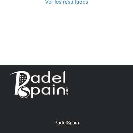
Ver los resultados
PadelSpain