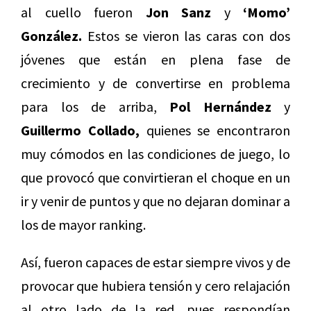
al cuello fueron
Jon Sanz
y
‘Momo’
González.
Estos se vieron las caras con dos
jóvenes que están en plena fase de
crecimiento y de convertirse en problema
para los de arriba,
Pol Hernández
y
Guillermo Collado,
quienes se encontraron
muy cómodos en las condiciones de juego, lo
que provocó que convirtieran el choque en un
ir y venir de puntos y que no dejaran dominar a
los de mayor ranking.
Así, fueron capaces de estar siempre vivos y de
provocar que hubiera tensión y cero relajación
al otro lado de la red, pues respondían