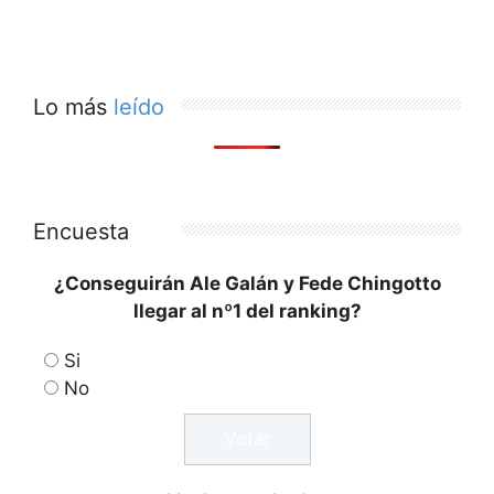
Lo más
leído
Encuesta
¿Conseguirán Ale Galán y Fede Chingotto
llegar al nº1 del ranking?
Si
No