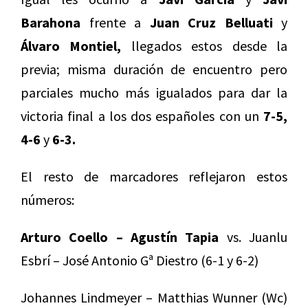
Barahona
frente a
Juan Cruz Belluati
y
Álvaro Montiel,
llegados estos desde la
previa; misma duración de encuentro pero
parciales mucho más igualados para dar la
victoria final a los dos españoles con un
7-5,
4-6
y
6-3.
El resto de marcadores reflejaron estos
números:
Arturo Coello – Agustín Tapia
vs. Juanlu
Esbrí – José Antonio Gª Diestro (6-1 y 6-2)
Johannes Lindmeyer – Matthias Wunner (Wc)