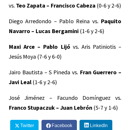
vs.
Teo Zapata – Francisco Cabeza
(0-6 y 2-6)
Diego Arredondo – Pablo Reina vs.
Paquito
Navarro – Lucas Bergamini
(1-6 y 2-6)
Maxi Arce – Pablo Lijó
vs. Aris Patiniotis –
Jesús Moya (7-6 y 6-0)
Jairo Bautista – S Pineda vs.
Fran Guerrero –
Javi Leal
(1-6 y 2-6)
José Jiménez – Facundo Domínguez vs.
Franco Stupaczuk – Juan Lebrón
(5-7 y 1-6)
Twitter
Facebook
LinkedIn