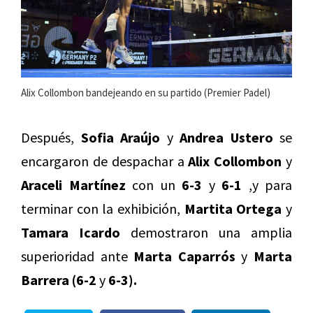
Alix Collombon bandejeando en su partido (Premier Padel)
Después,
Sofia Araújo
y
Andrea Ustero
se
encargaron de despachar a
Alix Collombon
y
Araceli Martínez
con un
6-3
y
6-1
,y para
terminar con la exhibición,
Martita Ortega
y
Tamara Icardo
demostraron una amplia
superioridad ante
Marta Caparrós
y
Marta
Barrera (6-2
y
6-3).