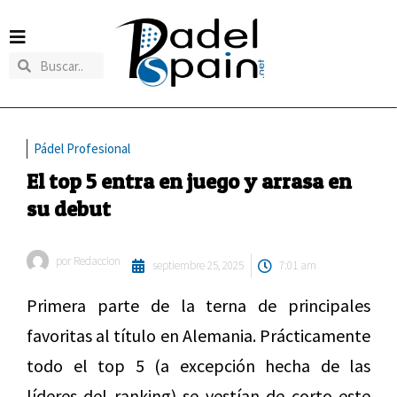
Pádel Profesional
El top 5 entra en juego y arrasa en
su debut
por
Redaccion
septiembre 25, 2025
7:01 am
Primera parte de la terna de principales
favoritas al título en Alemania. Prácticamente
todo el top 5 (a excepción hecha de las
líderes del ranking) se vestían de corto este