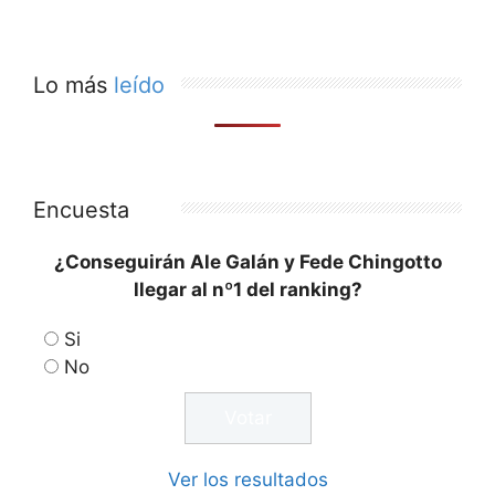
Lo más
leído
Encuesta
¿Conseguirán Ale Galán y Fede Chingotto
llegar al nº1 del ranking?
Si
No
Ver los resultados