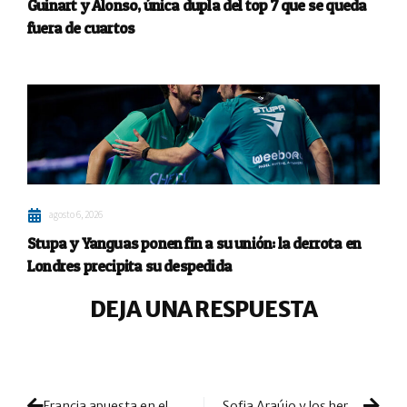
Guinart y Alonso, única dupla del top 7 que se queda
fuera de cuartos
agosto 6, 2026
Stupa y Yanguas ponen fin a su unión: la derrota en
Londres precipita su despedida
DEJA UNA RESPUESTA
Francia apuesta en el Europeo por un equipo muy contrastado
Sofia Araújo y los hermanos Deus son la punta de lanza de Portugal para el Europeo