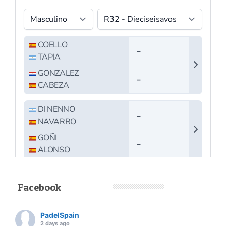
Facebook
PadelSpain
2 days ago