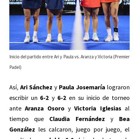
Inicio del partido entre Ari y Paula vs. Aranza y Victoria (Premier
Padel)
Así,
Ari Sánchez
y
Paula Josemaría
lograron
escribir un
6-2
y
6-2
en su inicio de torneo
ante
Aranza Osoro
y
Victoria Iglesias
al
tiempo que
Claudia Fernández
y
Bea
González
les calcaron, juego por juego, el