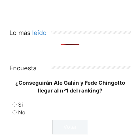
Lo más
leído
Encuesta
¿Conseguirán Ale Galán y Fede Chingotto
llegar al nº1 del ranking?
Si
No