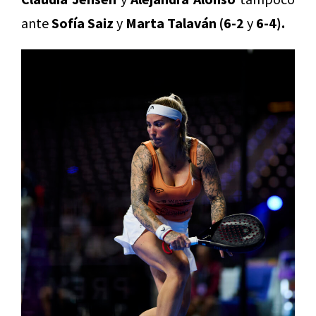
ante
Sofía Saiz
y
Marta Talaván (6-2
y
6-4).