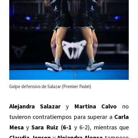
Golpe defensivo de Salazar (Premier Padel)
Alejandra Salazar
y
Martina Calvo
no
tuvieron contratiempos para superar a
Carla
Mesa
y
Sara Ruiz (6-1
y 6-2), mientras que
Claudia Jensen
y
Alejandra Alonso
tampoco