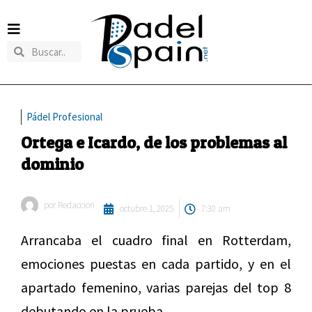
Pádel Profesional
Ortega e Icardo, de los problemas al
dominio
por
Redaccion
octubre 1, 2025
7:30 am
Arrancaba el cuadro final en Rotterdam,
emociones puestas en cada partido, y en el
apartado femenino, varias parejas del top 8
debutando en la prueba.