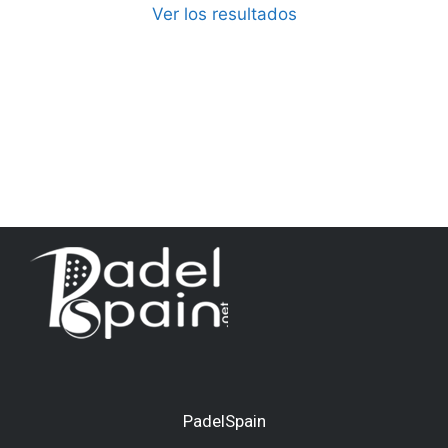
Ver los resultados
PadelSpain