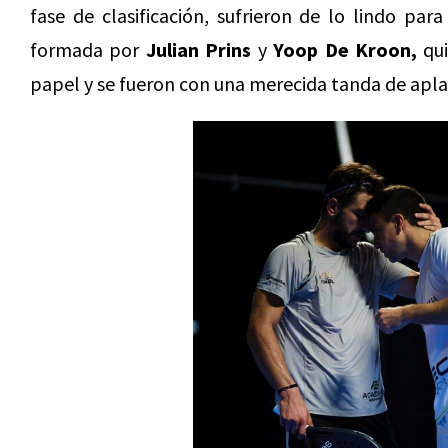
fase de clasificación, sufrieron de lo lindo par
formada por
Julian Prins
y
Yoop De Kroon,
qui
papel y se fueron con una merecida tanda de apl