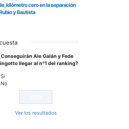
cuesta
¿Conseguirán Ale Galán y Fede
ingotto llegar al nº1 del ranking?
Si
No
Ver los resultados