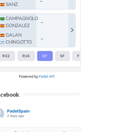
Powered by
Padel API
acebook
PadelSpain
2 days ago