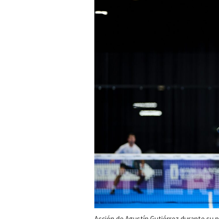
Acción de Agustín Gutiérrez durante su p