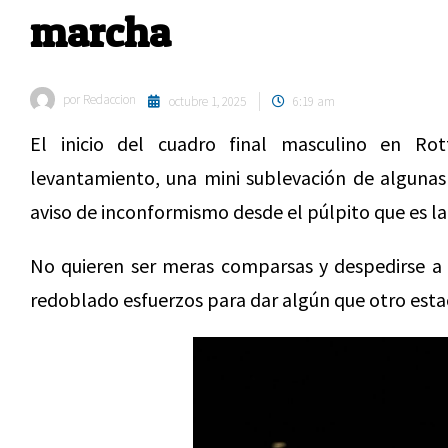
marcha
por
Redaccion
octubre 1, 2025
6:19 am
El inicio del cuadro final masculino en R
levantamiento, una mini sublevación de algunas
aviso de inconformismo desde el púlpito que es la 
No quieren ser meras comparsas y despedirse a 
redoblado esfuerzos para dar algún que otro esta