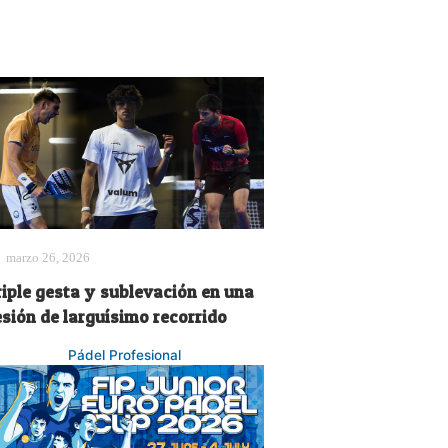
marzo 26, 2026
riple gesta y sublevación en una
esión de larguísimo recorrido
Pádel Profesional