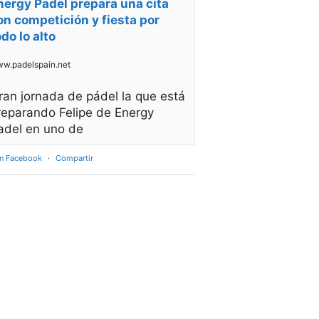
nergy Padel prepara una cita
on competición y fiesta por
odo lo alto
w.padelspain.net
ran jornada de pádel la que está
reparando Felipe de Energy
adel en uno de
en Facebook
·
Compartir