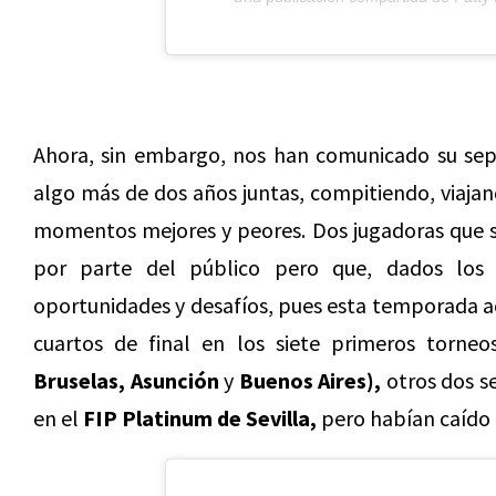
Ahora, sin embargo, nos han comunicado su separ
algo más de dos años juntas, compitiendo, viaja
momentos mejores y peores. Dos jugadoras que s
por parte del público pero que, dados los 
oportunidades y desafíos, pues esta temporada ac
cuartos de final en los siete primeros torne
Bruselas, Asunción
y
Buenos Aires),
otros dos s
en el
FIP Platinum de Sevilla,
pero habían caído h