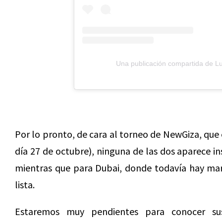
Una publicación compartida de Lu
Por lo pronto, de cara al torneo de NewGiza, que 
día 27 de octubre), ninguna de las dos aparece ins
mientras que para Dubai, donde todavía hay ma
lista.
Estaremos muy pendientes para conocer su