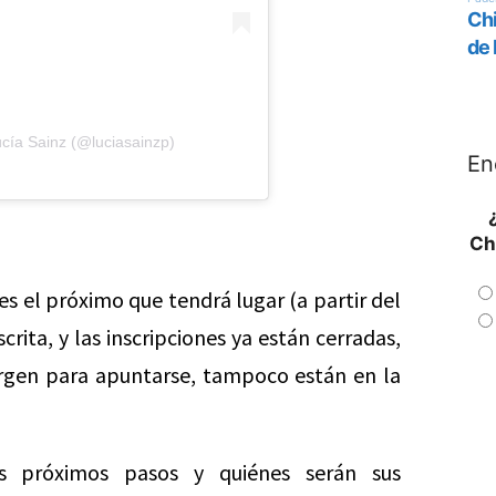
cía Sainz (@luciasainzp)
En
Ch
es el próximo que tendrá lugar (a partir del
crita, y las inscripciones ya están cerradas,
rgen para apuntarse, tampoco están en la
s próximos pasos y quiénes serán sus