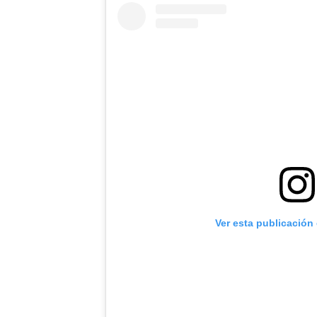
Ver esta publicación