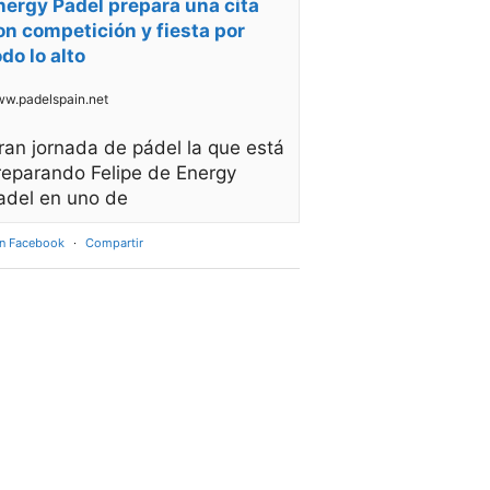
nergy Padel prepara una cita
on competición y fiesta por
odo lo alto
w.padelspain.net
ran jornada de pádel la que está
reparando Felipe de Energy
adel en uno de
en Facebook
·
Compartir