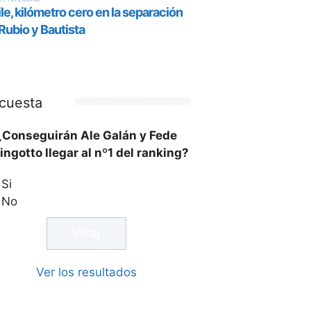
cuesta
¿Conseguirán Ale Galán y Fede
ingotto llegar al nº1 del ranking?
Si
No
Ver los resultados