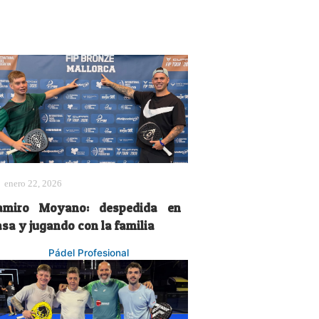
enero 22, 2026
amiro Moyano: despedida en
asa y jugando con la familia
Pádel Profesional