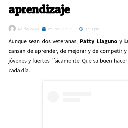
aprendizaje
por
Redaccion
octubre 13, 2025
12:31 pm
Aunque sean dos veteranas,
Patty Llaguno
y
L
cansan de aprender, de mejorar y de competir y
jóvenes y fuertes físicamente. Que su buen hacer
cada día.