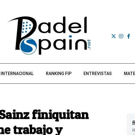
INTERNACIONAL
RANKING FIP
ENTREVISTAS
MATE
Sainz finiquitan
e trabajo y