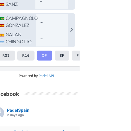
Powered by
Padel API
acebook
PadelSpain
2 days ago