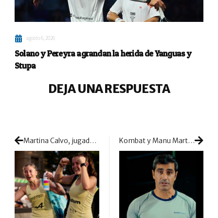
agosto 6, 2026
Solano y Pereyra agrandan la herida de Yanguas y
Stupa
DEJA UNA RESPUESTA
Martina Calvo, jugadora más joven en alcanzar una final: su ambición junto a la veterana Salazar es una realidad
Kombat y Manu Martín se preparan para llevar su unión al siguiente nivel