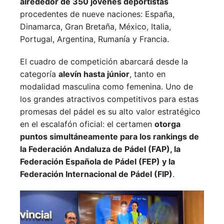
alrededor de 350 jóvenes deportistas
procedentes de nueve naciones:
España,
Dinamarca,
Gran Bretaña,
México,
Italia,
Portugal,
Argentina,
Rumanía y
Francia.
El cuadro de competición abarcará desde la
categoría
alevín hasta júnior
, tanto en
modalidad masculina como femenina. Uno de
los grandes atractivos competitivos para estas
promesas del pádel es su alto valor estratégico
en el escalafón oficial: el certamen
otorga
puntos simultáneamente para los rankings de
la Federación Andaluza de Pádel (FAP), la
Federación Española de Pádel (FEP) y la
Federación Internacional de Pádel (FIP)
.