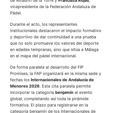
de Alhaurín de la Torre y
Francisca Rojas
,
vicepresidenta de la Federación Andaluza de
Pádel.
Durante el acto, los representantes
institucionales destacaron el impacto formativo
y deportivo de dar continuidad a una prueba
que no solo promueve los valores del deporte
en edades tempranas, sino que sitúa a Málaga
en el mapa del pádel internacional.
De forma paralela al desarrollo del FIP
Promises, la FAP organizará en la misma sede y
fechas los
Internacionales de Andalucía de
Menores 2026
. Esta cita paralela permite
incorporar la categoría
benjamín
al evento
global, completando así toda la pirámide
formativa.
El plazo para registrarse en la
categoría benjamín de los Internacionales de