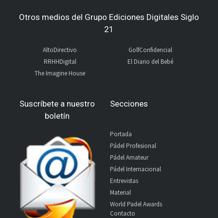
Otros medios del Grupo Ediciones Digitales Siglo
21
AltoDirectivo
GolfConfidencial
RRHHDigital
El Diario del Bebé
The Imagine House
Suscríbete a nuestro
Secciones
boletín
Portada
Pádel Profesional
Pádel Amateur
Pádel Internacional
Entrevistas
Material
World Padel Awards
Contacto