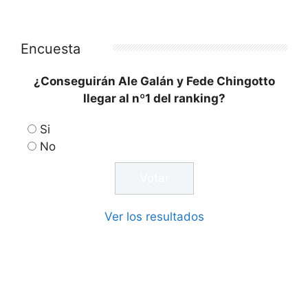
Encuesta
¿Conseguirán Ale Galán y Fede Chingotto
llegar al nº1 del ranking?
Si
No
Ver los resultados