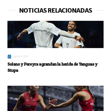
NOTICIAS RELACIONADAS
agosto 6, 2026
Solano y Pereyra agrandan la herida de Yanguas y
Stupa