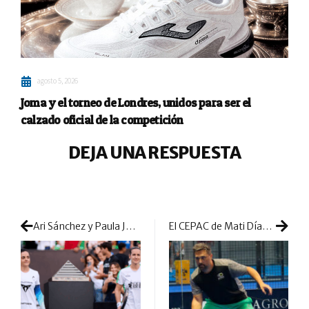
agosto 5, 2026
Joma y el torneo de Londres, unidos para ser el
calzado oficial de la competición
DEJA UNA RESPUESTA
Ari Sánchez y Paula Josemaría reinan en Egipto para lograr su sexto titulo de la temporada
El CEPAC de Mati Díaz y Gastón Malacalza cambia de ubicación