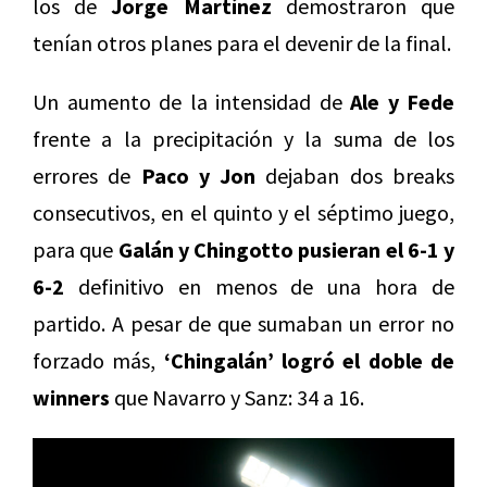
los de
Jorge Martínez
demostraron que
tenían otros planes para el devenir de la final.
Un aumento de la intensidad de
Ale y Fede
frente a la precipitación y la suma de los
errores de
Paco y Jon
dejaban dos breaks
consecutivos, en el quinto y el séptimo juego,
para que
Galán y Chingotto pusieran el 6-1 y
6-2
definitivo en menos de una hora de
partido. A pesar de que sumaban un error no
forzado más,
‘Chingalán’ logró el doble de
winners
que Navarro y Sanz: 34 a 16.