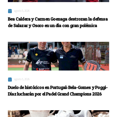
agosto 5, 2026
Bea Caldera y Carmen Goenaga destrozan la defensa
de Salazar y Osoro en un día con gran polémica
agosto 5, 2026
Duelo de históricos en Portugal: Bela-Gomes y Poggi-
Díaz lucharán por el Padel Grand Champions 2026