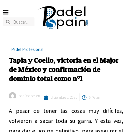
Pádel Profesional
Tapia y Coello, victoria en el Major
de México y confirmación de
dominio total como nº1
por
Redaccion
diciembre 1, 2025
6:46 am
A pesar de tener las cosas muy difíciles,
volvieron a sacar toda su garra. Y esta vez,
para dar el golpe definitivo, para asegurar el