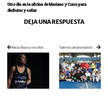
Otro día en la oficina de Mariano y Curro para
disfrutar y soñar
DEJA UNA RESPUESTA
Alicia Blanco escribe su último capítulo como profesional
Talento desbordante: el Master Andaluz de Menores pone a Mijas en el foco de la cantera