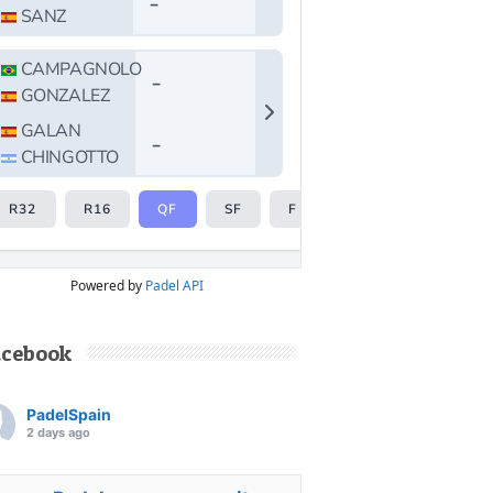
Powered by
Padel API
acebook
PadelSpain
2 days ago