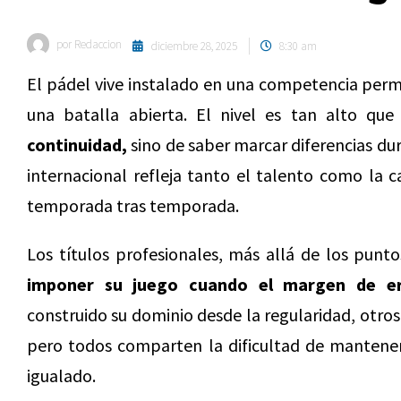
por
Redaccion
diciembre 28, 2025
8:30 am
El pádel vive instalado en una competencia per
una batalla abierta. El nivel es tan alto qu
continuidad,
sino de saber marcar diferencias du
internacional refleja tanto el talento como la c
temporada tras temporada.
Los títulos profesionales, más allá de los punt
imponer su juego cuando el margen de e
construido su dominio desde la regularidad, otro
pero todos comparten la dificultad de mantener
igualado.