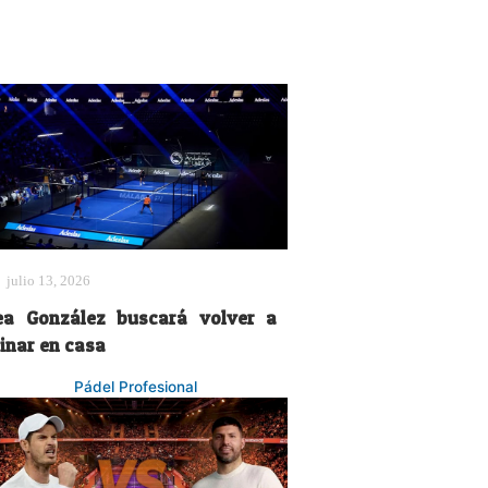
julio 13, 2026
ea González buscará volver a
einar en casa
Pádel Profesional