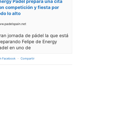
nergy Padel prepara una cita
on competición y fiesta por
odo lo alto
w.padelspain.net
ran jornada de pádel la que está
reparando Felipe de Energy
adel en uno de
en Facebook
·
Compartir