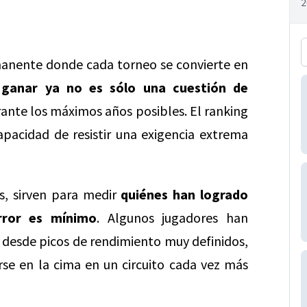
manente donde cada torneo se convierte en
e
ganar ya no es sólo una cuestión de
rante los máximos años posibles. El ranking
apacidad de resistir una exigencia extrema
os, sirven para medir
quiénes han logrado
rror es mínimo
. Algunos jugadores han
s desde picos de rendimiento muy definidos,
se en la cima en un circuito cada vez más