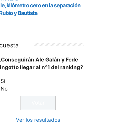
cuesta
¿Conseguirán Ale Galán y Fede
ingotto llegar al nº1 del ranking?
Si
No
Ver los resultados