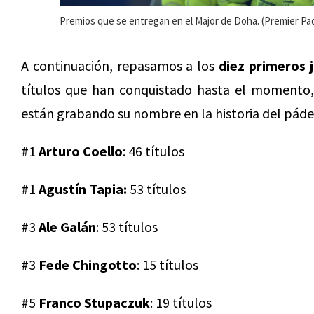
Premios que se entregan en el Major de Doha. (Premier Pa
A continuación, repasamos a los
diez primeros 
títulos que han conquistado hasta el momento,
están grabando su nombre en la historia del páde
#1
Arturo Coello
: 46 títulos
#1
Agustín Tapia:
53 títulos
#3
Ale Galán
: 53 títulos
#3
Fede Chingotto
: 15 títulos
#5
Franco Stupaczuk
: 19 títulos