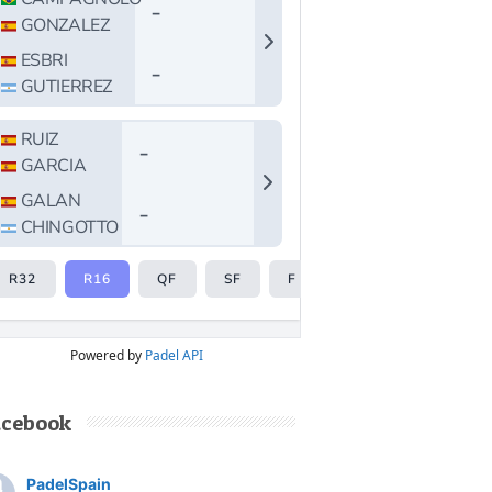
Powered by
Padel API
acebook
PadelSpain