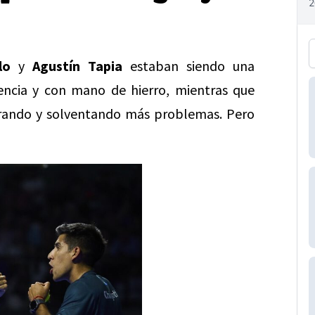
lo
y
Agustín Tapia
estaban siendo una
encia y con mano de hierro, mientras que
rando y solventando más problemas. Pero