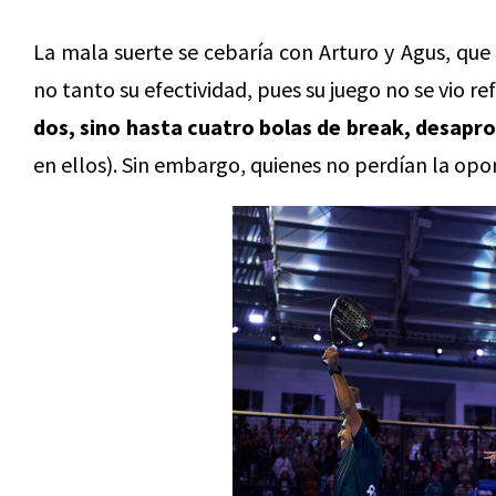
La mala suerte se cebaría con Arturo y Agus, qu
no tanto su efectividad, pues su juego no se vio r
dos, sino hasta cuatro bolas de break, desap
en ellos). Sin embargo, quienes no perdían la opor