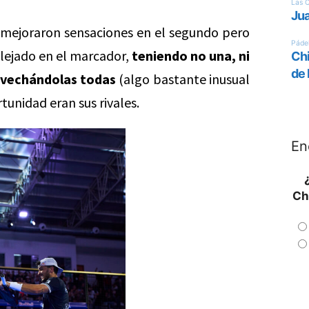
e mejoraron sensaciones en el segundo pero
eflejado en el marcador,
teniendo no una, ni
rovechándolas todas
(algo bastante inusual
tunidad eran sus rivales.
En
Ch