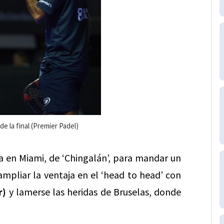
de la final (Premier Padel)
a en Miami, de ‘Chingalán’, para mandar un
 ampliar la ventaja en el ‘head to head’ con
r)
y lamerse las heridas de Bruselas, donde