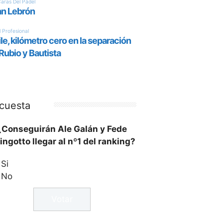
cuesta
¿Conseguirán Ale Galán y Fede
ingotto llegar al nº1 del ranking?
Si
No