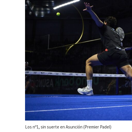
Los nº1, sin suerte en Asunción (Premier Padel)