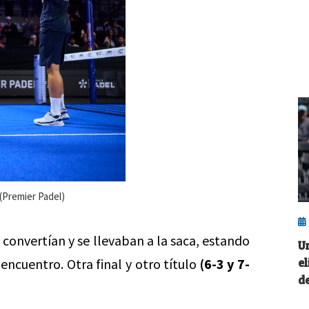
 (Premier Padel)
 convertían y se llevaban a la saca, estando
U
 encuentro. Otra final y otro título
(6-3 y 7-
e
d