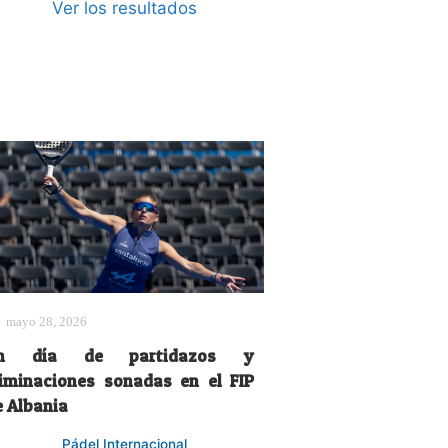
Ver los resultados
mayo 28, 2026
n día de partidazos y
liminaciones sonadas en el FIP
e Albania
Pádel Internacional