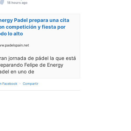
18 hours ago
nergy Padel prepara una cita
on competición y fiesta por
odo lo alto
w.padelspain.net
ran jornada de pádel la que está
reparando Felipe de Energy
adel en uno de
en Facebook
·
Compartir