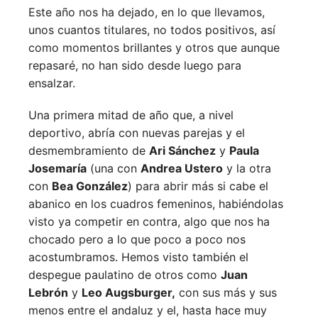
Este año nos ha dejado, en lo que llevamos,
unos cuantos titulares, no todos positivos, así
como momentos brillantes y otros que aunque
repasaré, no han sido desde luego para
ensalzar.
Una primera mitad de año que, a nivel
deportivo, abría con nuevas parejas y el
desmembramiento de
Ari Sánchez
y
Paula
Josemaría
(una con
Andrea Ustero
y la otra
con
Bea González
) para abrir más si cabe el
abanico en los cuadros femeninos, habiéndolas
visto ya competir en contra, algo que nos ha
chocado pero a lo que poco a poco nos
acostumbramos. Hemos visto también el
despegue paulatino de otros como
Juan
Lebrón
y
Leo Augsburger,
con sus más y sus
menos entre el andaluz y el, hasta hace muy