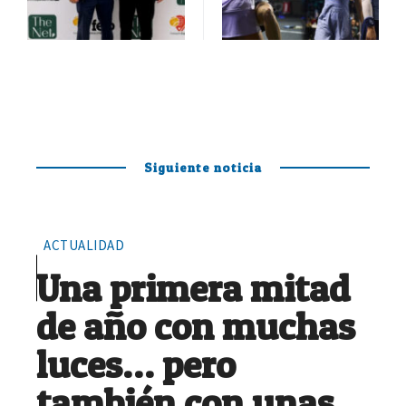
Siguiente noticia
ACTUALIDAD
Una primera mitad
de año con muchas
luces… pero
también con unas