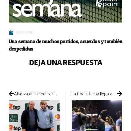
agosto 7, 2026
Una semana de muchos partidos, acuerdos y también
despedidas
DEJA UNA RESPUESTA
Alianza de la Federación Española de Pádel para impulsar la formación de entrenadores
La final eterna llega a golpe de remontadas: Bea y Paula desafían otra vez a Gemma y Delfi en Buenos Aires