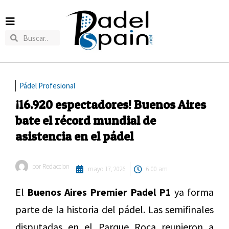
Pádel Profesional
¡16.920 espectadores! Buenos Aires
bate el récord mundial de
asistencia en el pádel
por
Redaccion
mayo 17, 2026
6:00 am
El
Buenos Aires Premier Padel P1
ya forma
parte de la historia del pádel. Las semifinales
disputadas en el Parque Roca reunieron a