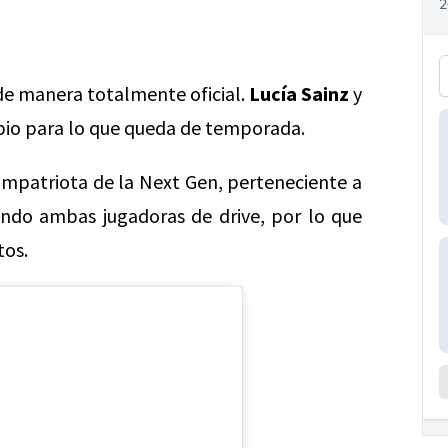
e manera totalmente oficial.
Lucía Sainz
y
ipio para lo que queda de temporada.
ompatriota de la Next Gen, perteneciente a
endo ambas jugadoras de drive, por lo que
tos.