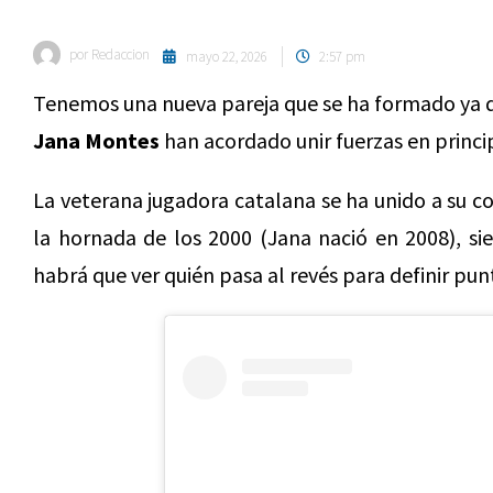
por
Redaccion
mayo 22, 2026
2:57 pm
Tenemos una nueva pareja que se ha formado ya d
Jana Montes
han acordado unir fuerzas en princ
La veterana jugadora catalana se ha unido a su c
la hornada de los 2000 (Jana nació en 2008), si
habrá que ver quién pasa al revés para definir pun