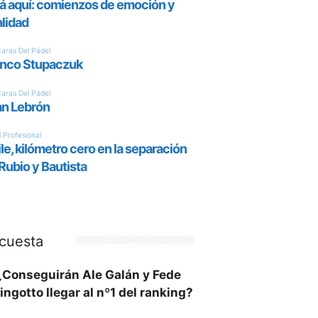
cuesta
¿Conseguirán Ale Galán y Fede
ingotto llegar al nº1 del ranking?