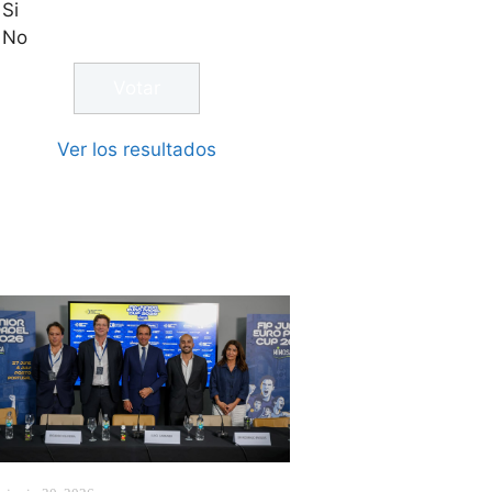
Si
No
Ver los resultados