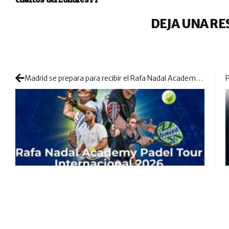
DEJA UNA RE
Madrid se prepara para recibir el Rafa Nadal Academy Padel Tour 2026