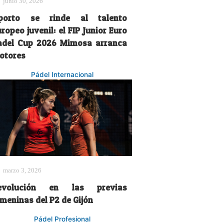
junio 30, 2026
porto se rinde al talento
ropeo juvenil: el FIP Junior Euro
adel Cup 2026 Mimosa arranca
otores
Pádel Internacional
marzo 3, 2026
evolución en las previas
emeninas del P2 de Gijón
Pádel Profesional