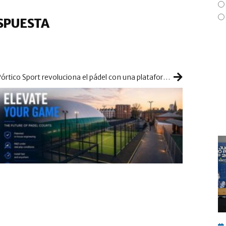
SPUESTA
Pórtico Sport revoluciona el pádel con una plataforma elevada para las pistas