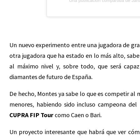
Una publicación compartida de Ja
Un nuevo experimento entre una jugadora de gran 
otra jugadora que ha estado en lo más alto, sab
al máximo nivel y, sobre todo, que será capaz
diamantes de futuro de España.
De hecho, Montes ya sabe lo que es competir al 
menores, habiendo sido incluso campeona del 
CUPRA FIP Tour
como Caen o Bari.
Un proyecto interesante que habrá que ver cómo