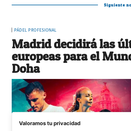
Siguiente no
PÁDEL PROFESIONAL
Madrid decidirá las ú
europeas para el Mund
Doha
Valoramos tu privacidad