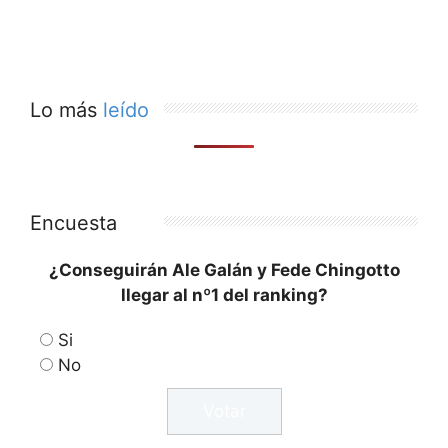
Lo más
leído
Encuesta
¿Conseguirán Ale Galán y Fede Chingotto
llegar al nº1 del ranking?
Si
No