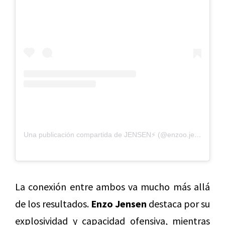
Una publicación compartida de JENSEN⚡ (@enzoo.jenseen)
La conexión entre ambos va mucho más allá
de los resultados.
Enzo Jensen
destaca por su
explosividad y capacidad ofensiva, mientras