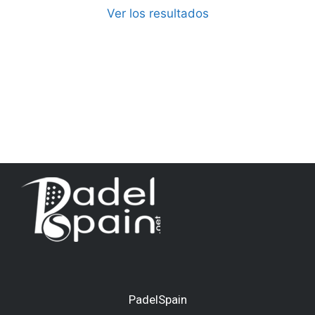
Ver los resultados
PadelSpain