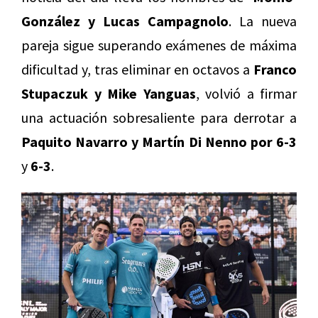
González y Lucas Campagnolo
. La nueva
pareja sigue superando exámenes de máxima
dificultad y, tras eliminar en octavos a
Franco
Stupaczuk y Mike Yanguas
, volvió a firmar
una actuación sobresaliente para derrotar a
Paquito Navarro y Martín Di Nenno por 6-3
y
6-3
.