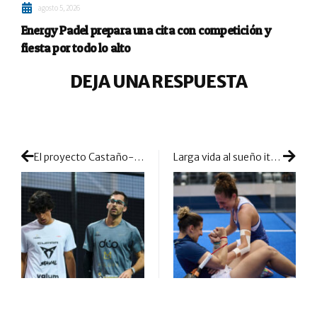
agosto 5, 2026
Energy Padel prepara una cita con competición y
fiesta por todo lo alto
DEJA UNA RESPUESTA
El proyecto Castaño-Gil se da por concluido tras poco más de dos meses
Larga vida al sueño italiano de Giulia Dal Pozzo y Nuria Rodríguez: ya están en semis