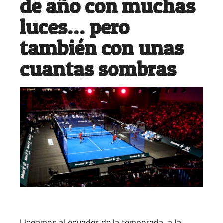
de año con muchas
luces… pero
también con unas
cuantas sombras
Llegamos al ecuador de la temporada, a la