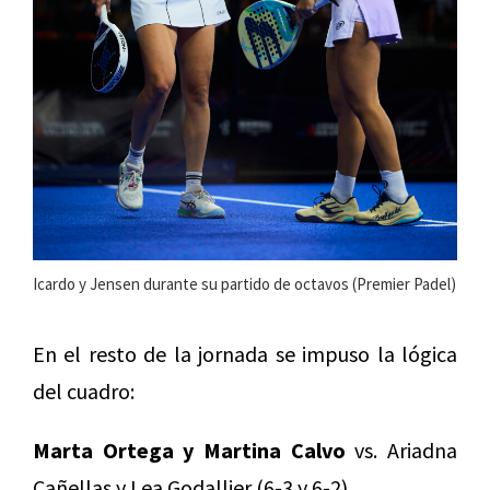
Icardo y Jensen durante su partido de octavos (Premier Padel)
En el resto de la jornada se impuso la lógica
del cuadro:
Marta Ortega y Martina Calvo
vs. Ariadna
Cañellas y Lea Godallier (6-3 y 6-2)