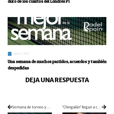
duro de los cuartos del Londres P1
agosto 7, 2026
Una semana de muchos partidos, acuerdos y también
despedidas
DEJA UNA RESPUESTA
Semana de torneo y primeros anuncios de cambios de parejas
‘Chingalán’ llegan a cuartos al filo de la navaja y salvados por la campana