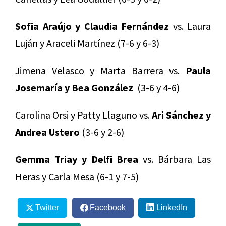
Sofia Araújo y Claudia Fernández
vs. Laura
Luján y Araceli Martínez (7-6 y 6-3)
Jimena Velasco y Marta Barrera vs.
Paula
Josemaría y Bea González
(3-6 y 4-6)
Carolina Orsi y Patty Llaguno vs.
Ari Sánchez y
Andrea Ustero
(3-6 y 2-6)
Gemma Triay y Delfi Brea
vs. Bárbara Las
Heras y Carla Mesa (6-1 y 7-5)
Twitter
Facebook
LinkedIn