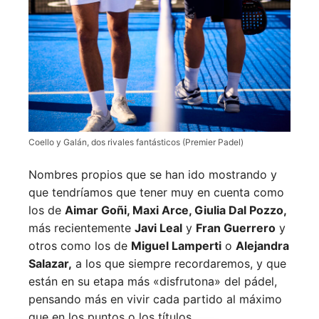
Coello y Galán, dos rivales fantásticos (Premier Padel)
Nombres propios que se han ido mostrando y
que tendríamos que tener muy en cuenta como
los de
Aimar Goñi, Maxi Arce, Giulia Dal Pozzo,
más recientemente
Javi Leal
y
Fran Guerrero
y
otros como los de
Miguel Lamperti
o
Alejandra
Salazar,
a los que siempre recordaremos, y que
están en su etapa más «disfrutona» del pádel,
pensando más en vivir cada partido al máximo
que en los puntos o los títulos.