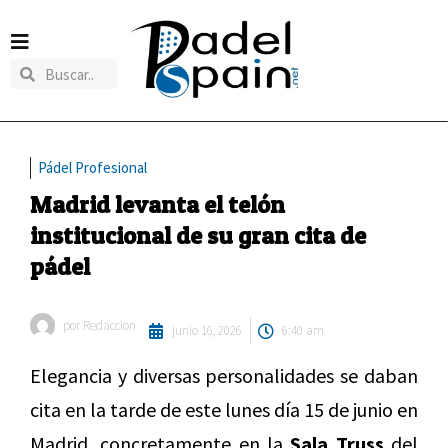
Pádel Profesional
Madrid levanta el telón
institucional de su gran cita de
pádel
por
Redaccion
junio 16, 2026
6:40 am
Elegancia y diversas personalidades se daban
cita en la tarde de este lunes día 15 de junio en
Madrid, concretamente en la
Sala Truss
del