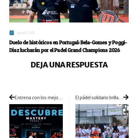
agosto 5, 2026
Duelo de históricos en Portugal: Bela-Gomes y Poggi-
Díaz lucharán por el Padel Grand Champions 2026
DEJA UNA RESPUESTA
Entrena con los mejores de la mano de Mastery Padel+, el «Netflix del Pádel»
El pádel solidario brilla en el XXI Torneo Down Madrid – CC Plaza Norte 2