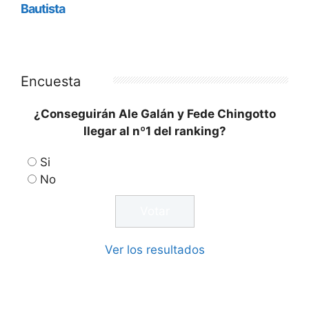
Encuesta
¿Conseguirán Ale Galán y Fede Chingotto
llegar al nº1 del ranking?
Si
No
Ver los resultados