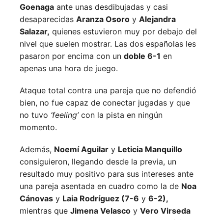
Goenaga
ante unas desdibujadas y casi
desaparecidas
Aranza Osoro
y
Alejandra
Salazar,
quienes estuvieron muy por debajo del
nivel que suelen mostrar. Las dos españolas les
pasaron por encima con un
doble 6-1
en
apenas una hora de juego.
Ataque total contra una pareja que no defendió
bien, no fue capaz de conectar jugadas y que
no tuvo
‘feeling’
con la pista en ningún
momento.
Además,
Noemí Aguilar
y
Leticia Manquillo
consiguieron, llegando desde la previa, un
resultado muy positivo para sus intereses ante
una pareja asentada en cuadro como la de
Noa
Cánovas
y
Laia Rodríguez (7-6
y
6-2),
mientras que
Jimena Velasco
y
Vero Virseda