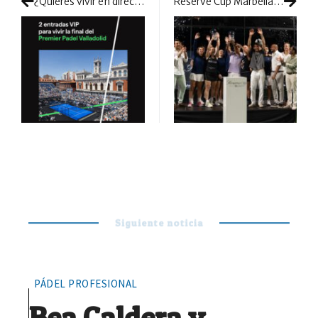
¿Quieres vivir en directo el torneo de Valladolid? Entra en el sorteo de greenset y disfruta de la final desde un palco VIP
Reserve Cup Marbella se consolida por todo lo alto y asegura su continuidad hasta 2030
Siguiente noticia
PÁDEL PROFESIONAL
Bea Caldera y