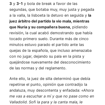
3
y
3-1
y bola de break a favor de las
segundas, que botaba muy, muy justa y pegada
a la valla, la lisboeta la detuvo en seguida y
la
juez árbitro del partido la vio mala, mientras
que Nuria y su compañera buena,
pidiendo
revisión, la cual acabó demostrando que había
tocado primero suelo. Durante más de cinco
minutos estuvo parado el partido ante las
quejas de la española, que incluso amenazaba
con no jugar, dejando su pala en la pista y
quejándose nuevamente del desconocimiento
de las normas y del reglamento.
Ante ello, la juez de silla determinó que debía
repetirse el punto, opinión que contradijo la
andaluza, muy descontenta y enfadada:
«Ahora
me vas a escuchar a mí y que no pase como en
Valladolid. Sofi la para y la canta mala, le