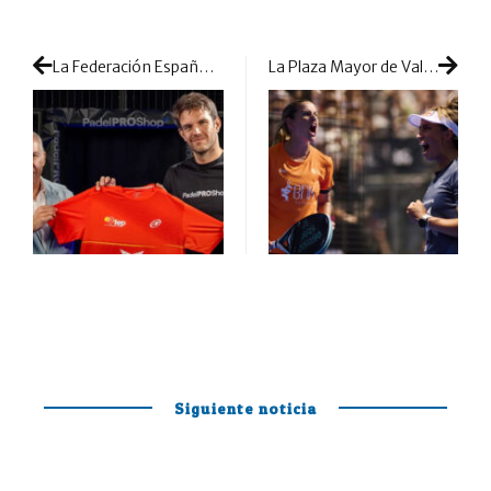
La Federación Española de Pádel encuentra un nuevo apoyo como patrocinador
La Plaza Mayor de Valladolid vivirá una final inédita entre Bea-Paula y Ari-Andrea
Siguiente noticia