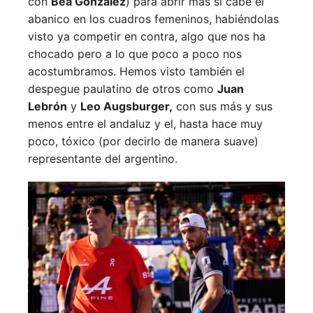
con
Bea González
) para abrir más si cabe el
abanico en los cuadros femeninos, habiéndolas
visto ya competir en contra, algo que nos ha
chocado pero a lo que poco a poco nos
acostumbramos. Hemos visto también el
despegue paulatino de otros como
Juan
Lebrón
y
Leo Augsburger,
con sus más y sus
menos entre el andaluz y el, hasta hace muy
poco, tóxico (por decirlo de manera suave)
representante del argentino.