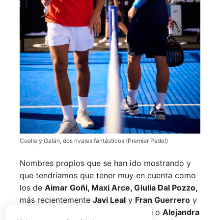
Coello y Galán, dos rivales fantásticos (Premier Padel)
Nombres propios que se han ido mostrando y
que tendríamos que tener muy en cuenta como
los de
Aimar Goñi, Maxi Arce, Giulia Dal Pozzo,
más recientemente
Javi Leal
y
Fran Guerrero
y
otros como los de
Miguel Lamperti
o
Alejandra